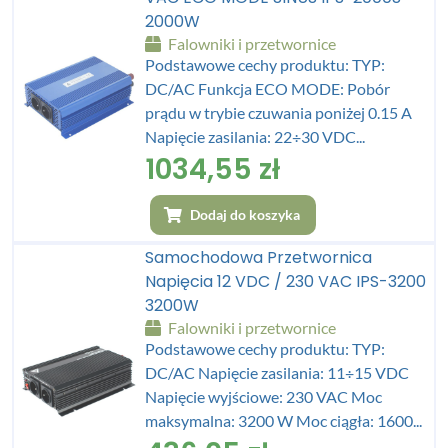
2000W
Falowniki i przetwornice
Podstawowe cechy produktu: TYP:
DC/AC Funkcja ECO MODE: Pobór
prądu w trybie czuwania poniżej 0.15 A
Napięcie zasilania: 22÷30 VDC...
1034,55
zł
Dodaj do koszyka
Samochodowa Przetwornica
Napięcia 12 VDC / 230 VAC IPS-3200
3200W
Falowniki i przetwornice
Podstawowe cechy produktu: TYP:
DC/AC Napięcie zasilania: 11÷15 VDC
Napięcie wyjściowe: 230 VAC Moc
maksymalna: 3200 W Moc ciągła: 1600...