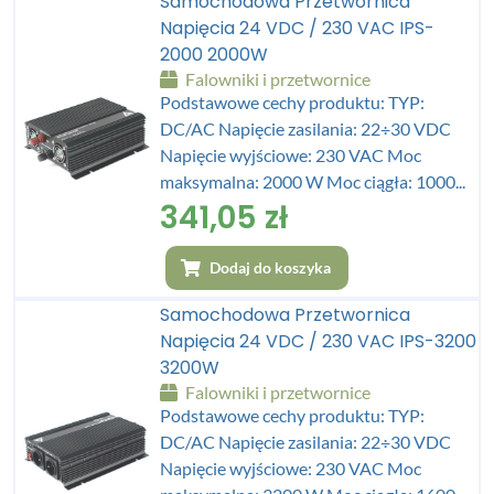
Samochodowa Przetwornica
Napięcia 24 VDC / 230 VAC IPS-
2000 2000W
Falowniki i przetwornice
Podstawowe cechy produktu: TYP:
DC/AC Napięcie zasilania: 22÷30 VDC
Napięcie wyjściowe: 230 VAC Moc
maksymalna: 2000 W Moc ciągła: 1000...
341,05
zł
Dodaj do koszyka
Samochodowa Przetwornica
Napięcia 24 VDC / 230 VAC IPS-3200
3200W
Falowniki i przetwornice
Podstawowe cechy produktu: TYP:
DC/AC Napięcie zasilania: 22÷30 VDC
Napięcie wyjściowe: 230 VAC Moc