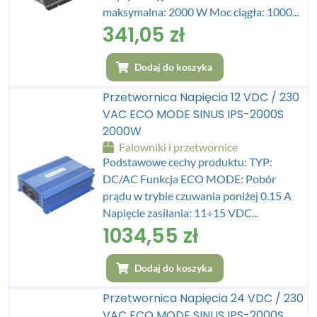
maksymalna: 2000 W Moc ciągła: 1000...
341,05
zł
Dodaj do koszyka
Przetwornica Napięcia 12 VDC / 230
VAC ECO MODE SINUS IPS-2000S
2000W
Falowniki i przetwornice
Podstawowe cechy produktu: TYP:
DC/AC Funkcja ECO MODE: Pobór
prądu w trybie czuwania poniżej 0.15 A
Napięcie zasilania: 11÷15 VDC...
1034,55
zł
Dodaj do koszyka
Przetwornica Napięcia 24 VDC / 230
VAC ECO MODE SINUS IPS-2000S