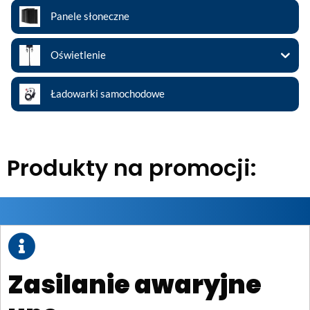
Panele słoneczne
Oświetlenie
Ładowarki samochodowe
Produkty na promocji:
Zasilanie awaryjne