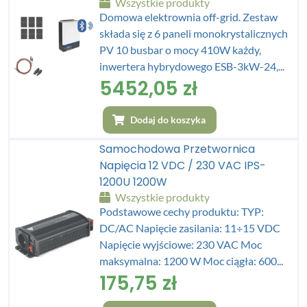
Wszystkie produkty
Domowa elektrownia off-grid. Zestaw
składa się z 6 paneli monokrystalicznych
PV 10 busbar o mocy 410W każdy,
inwertera hybrydowego ESB-3kW-24,...
5452,05
zł
Dodaj do koszyka
Samochodowa Przetwornica
Napięcia 12 VDC / 230 VAC IPS-
1200U 1200W
Wszystkie produkty
Podstawowe cechy produktu: TYP:
DC/AC Napięcie zasilania: 11÷15 VDC
Napięcie wyjściowe: 230 VAC Moc
maksymalna: 1200 W Moc ciągła: 600...
175,75
zł