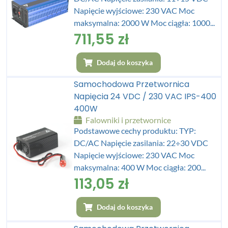
Napięcie wyjściowe: 230 VAC Moc
maksymalna: 2000 W Moc ciągła: 1000...
711,55
zł
Dodaj do koszyka
Samochodowa Przetwornica
Napięcia 24 VDC / 230 VAC IPS-400
400W
Falowniki i przetwornice
Podstawowe cechy produktu: TYP:
DC/AC Napięcie zasilania: 22÷30 VDC
Napięcie wyjściowe: 230 VAC Moc
maksymalna: 400 W Moc ciągła: 200...
113,05
zł
Dodaj do koszyka