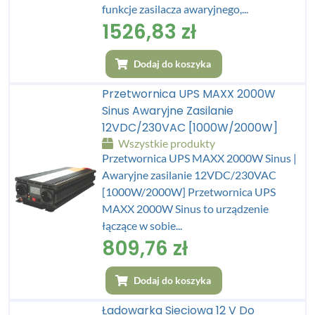
funkcje zasilacza awaryjnego,...
1526,83
zł
Dodaj do koszyka
Przetwornica UPS MAXX 2000W
Sinus Awaryjne Zasilanie
12VDC/230VAC [1000W/2000W]
Wszystkie produkty
Przetwornica UPS MAXX 2000W Sinus |
Awaryjne zasilanie 12VDC/230VAC
[1000W/2000W] Przetwornica UPS
MAXX 2000W Sinus to urządzenie
łączące w sobie...
809,76
zł
Dodaj do koszyka
Ładowarka Sieciowa 12 V Do