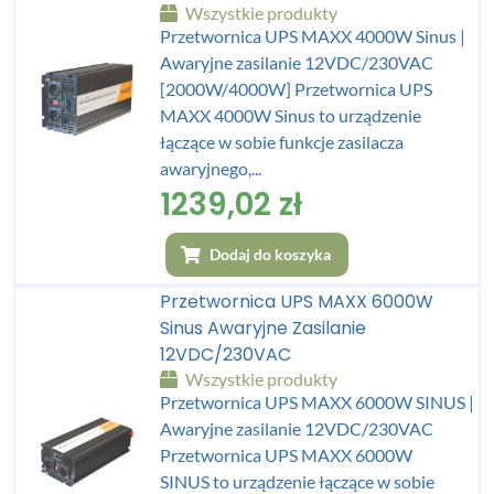
Wszystkie produkty
Przetwornica UPS MAXX 4000W Sinus |
Awaryjne zasilanie 12VDC/230VAC
[2000W/4000W] Przetwornica UPS
MAXX 4000W Sinus to urządzenie
łączące w sobie funkcje zasilacza
awaryjnego,...
1239,02
zł
Dodaj do koszyka
Przetwornica UPS MAXX 6000W
Sinus Awaryjne Zasilanie
12VDC/230VAC
Wszystkie produkty
Przetwornica UPS MAXX 6000W SINUS |
Awaryjne zasilanie 12VDC/230VAC
Przetwornica UPS MAXX 6000W
SINUS to urządzenie łączące w sobie