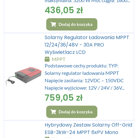
maksymalna: 3200 W Moc ciągła: 1600...
436,05
zł
Dodaj do koszyka
Solarny Regulator Ładowania MPPT
12/24/36/48V - 30A PRO
Wyświetlacz LCD
MPPT
Podstawowe cechy produktu: TYP:
Solarny regulator ładowania MPPT
Napięcie zasilania: 12VDC – 150VDC
Napięcie wyjściowe: 12V / 24V / 36V...
759,05
zł
Dodaj do koszyka
Hybrydowy Zestaw Solarny Off-Grid
ESB-3kW-24 MPPT 6xPV Mono