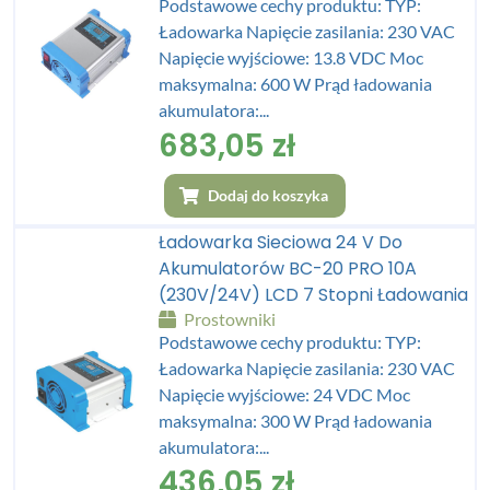
Podstawowe cechy produktu: TYP:
Ładowarka Napięcie zasilania: 230 VAC
Napięcie wyjściowe: 13.8 VDC Moc
maksymalna: 600 W Prąd ładowania
akumulatora:...
683,05
zł
Dodaj do koszyka
Ładowarka Sieciowa 24 V Do
Akumulatorów BC-20 PRO 10A
(230V/24V) LCD 7 Stopni Ładowania
Prostowniki
Podstawowe cechy produktu: TYP:
Ładowarka Napięcie zasilania: 230 VAC
Napięcie wyjściowe: 24 VDC Moc
maksymalna: 300 W Prąd ładowania
akumulatora:...
436,05
zł