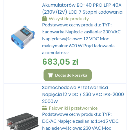
Akumulatorów BC-40 PRO LFP 40A
(230V/12V) LCD 7 Stopni Ładowania
Wszystkie produkty
Podstawowe cechy produktu: TYP:
Ładowarka Napięcie zasilania: 230 VAC
Napięcie wyjściowe: 12 VDC Moc
maksymalna: 600 W Prąd ładowania
akumulatora:...
683,05
zł
Dodaj do koszyka
Samochodowa Przetwornica
Napięcia 12 VDC / 230 VAC IPS-2000
2000W
Falowniki i przetwornice
Podstawowe cechy produktu: TYP:
DC/AC Napięcie zasilania: 11÷15 VDC
Napięcie wyjściowe: 230 VAC Moc