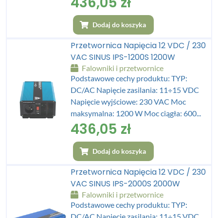
436,05
zł
Dodaj do koszyka
Przetwornica Napięcia 12 VDC / 230
VAC SINUS IPS-1200S 1200W
Falowniki i przetwornice
Podstawowe cechy produktu: TYP:
DC/AC Napięcie zasilania: 11÷15 VDC
Napięcie wyjściowe: 230 VAC Moc
maksymalna: 1200 W Moc ciągła: 600...
436,05
zł
Dodaj do koszyka
Przetwornica Napięcia 12 VDC / 230
VAC SINUS IPS-2000S 2000W
Falowniki i przetwornice
Podstawowe cechy produktu: TYP:
DC/AC Napięcie zasilania: 11÷15 VDC