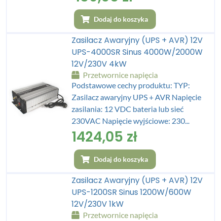
Dodaj do koszyka
Zasilacz Awaryjny (UPS + AVR) 12V
UPS-4000SR Sinus 4000W/2000W
12V/230V 4kW
Przetwornice napięcia
Podstawowe cechy produktu: TYP:
Zasilacz awaryjny UPS + AVR Napięcie
zasilania: 12 VDC bateria lub sieć
230VAC Napięcie wyjściowe: 230...
1424,05
zł
Dodaj do koszyka
Zasilacz Awaryjny (UPS + AVR) 12V
UPS-1200SR Sinus 1200W/600W
12V/230V 1kW
Przetwornice napięcia