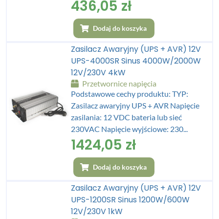
436,05
zł
Dodaj do koszyka
Zasilacz Awaryjny (UPS + AVR) 12V
UPS-4000SR Sinus 4000W/2000W
12V/230V 4kW
Przetwornice napięcia
Podstawowe cechy produktu: TYP:
Zasilacz awaryjny UPS + AVR Napięcie
zasilania: 12 VDC bateria lub sieć
230VAC Napięcie wyjściowe: 230...
1424,05
zł
Dodaj do koszyka
Zasilacz Awaryjny (UPS + AVR) 12V
UPS-1200SR Sinus 1200W/600W
12V/230V 1kW