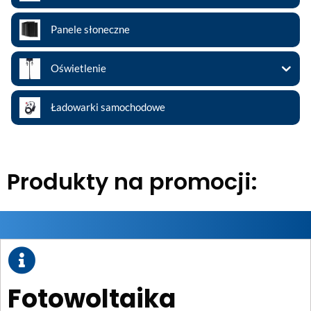
Panele słoneczne
Oświetlenie
Ładowarki samochodowe
Produkty na promocji:
Fotowoltaika