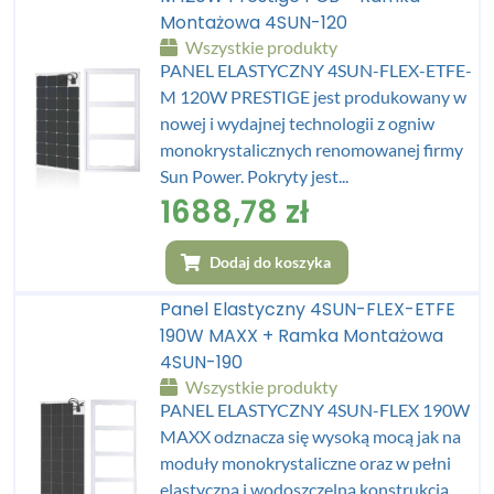
Montażowa 4SUN-120
Wszystkie produkty
PANEL ELASTYCZNY 4SUN-FLEX-ETFE-
M 120W PRESTIGE jest produkowany w
nowej i wydajnej technologii z ogniw
monokrystalicznych renomowanej firmy
Sun Power. Pokryty jest...
1688,78
zł
Dodaj do koszyka
Panel Elastyczny 4SUN-FLEX-ETFE
190W MAXX + Ramka Montażowa
4SUN-190
Wszystkie produkty
PANEL ELASTYCZNY 4SUN-FLEX 190W
MAXX odznacza się wysoką mocą jak na
moduły monokrystaliczne oraz w pełni
elastyczną i wodoszczelną konstrukcją.