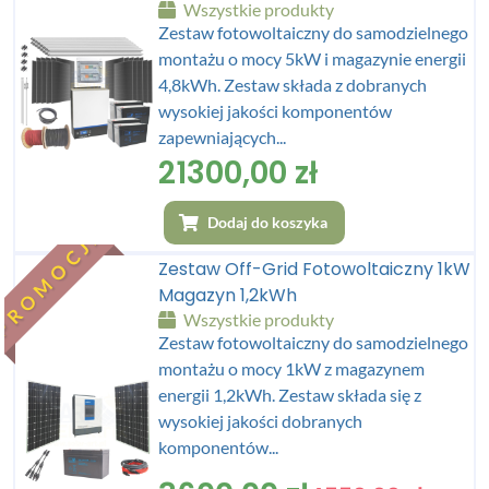
Wszystkie produkty
Zestaw fotowoltaiczny do samodzielnego
montażu o mocy 5kW i magazynie energii
4,8kWh. Zestaw składa z dobranych
wysokiej jakości komponentów
zapewniających...
21300,00
zł
Dodaj do koszyka
PROMOCJA
Zestaw Off-Grid Fotowoltaiczny 1kW
Magazyn 1,2kWh
Wszystkie produkty
Zestaw fotowoltaiczny do samodzielnego
montażu o mocy 1kW z magazynem
energii 1,2kWh. Zestaw składa się z
wysokiej jakości dobranych
komponentów...