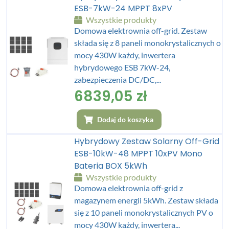
ESB-7kW-24 MPPT 8xPV
Wszystkie produkty
Domowa elektrownia off-grid. Zestaw
składa się z 8 paneli monokrystalicznych o
mocy 430W każdy, inwertera
hybrydowego ESB 7kW-24,
zabezpieczenia DC/DC,...
6839,05
zł
Dodaj do koszyka
Hybrydowy Zestaw Solarny Off-Grid
ESB-10kW-48 MPPT 10xPV Mono
Bateria BOX 5kWh
Wszystkie produkty
Domowa elektrownia off-grid z
magazynem energii 5kWh. Zestaw składa
się z 10 paneli monokrystalicznych PV o
mocy 430W każdy, inwertera...