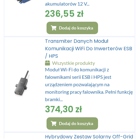
akumulatorów 12 V...
236,55
zł
Dodaj do koszyka
Transmiter Danych Moduł
Komunikacji WiFi Do Inwerterów ESB
/ HPS
Wszystkie produkty
Moduł Wi-Fi do komunikacji z
falownikami serii ESB i HPS jest
urządzeniem pozwalającym na
monitoring pracy falownika. Pełni funkcję
bramki...
374,30
zł
Dodaj do koszyka
Hybrydowy Zestaw Solarny Off-Grid