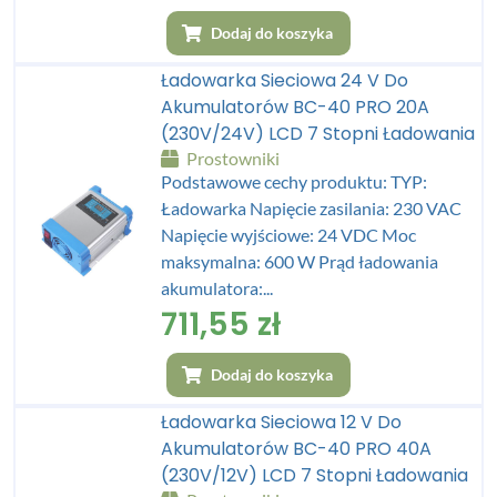
Dodaj do koszyka
Ładowarka Sieciowa 24 V Do
Akumulatorów BC-40 PRO 20A
(230V/24V) LCD 7 Stopni Ładowania
Prostowniki
Podstawowe cechy produktu: TYP:
Ładowarka Napięcie zasilania: 230 VAC
Napięcie wyjściowe: 24 VDC Moc
maksymalna: 600 W Prąd ładowania
akumulatora:...
711,55
zł
Dodaj do koszyka
Ładowarka Sieciowa 12 V Do
Akumulatorów BC-40 PRO 40A
(230V/12V) LCD 7 Stopni Ładowania