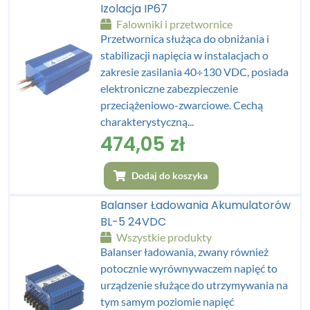
Izolacja IP67
Falowniki i przetwornice
Przetwornica służąca do obniżania i
stabilizacji napięcia w instalacjach o
zakresie zasilania 40÷130 VDC, posiada
elektroniczne zabezpieczenie
przeciążeniowo-zwarciowe. Cechą
charakterystyczną...
474,05
zł
Dodaj do koszyka
Balanser Ładowania Akumulatorów
BL-5 24VDC
Wszystkie produkty
Balanser ładowania, zwany również
potocznie wyrównywaczem napięć to
urządzenie służące do utrzymywania na
tym samym poziomie napięć