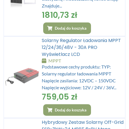
Znajduje...
1810,73
zł
Dodaj do koszyka
Solarny Regulator Ładowania MPPT
12/24/36/48V - 30A PRO
Wyświetlacz LCD
MPPT
Podstawowe cechy produktu: TYP:
Solarny regulator ładowania MPPT
Napięcie zasilania: 12VDC – 150VDC
Napięcie wyjściowe: 12V / 24V / 36V...
759,05
zł
Dodaj do koszyka
Hybrydowy Zestaw Solarny Off-Grid