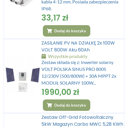
kabla 4-12 mm. Posiada zabezpieczenia
IP68.
33,17
zł
Dodaj do koszyka
ZASILANIE PV NA DZIAŁKĘ 2x 100W
VOLT 800W Aku 60Ah
Wszystkie produkty
Zestaw składa się z: Inwerter solarny
VOLT POLSKA SINUS PRO 800S
12/230V (500/800W) + 30A MPPT 2x
MODUŁ SOLARNY 100W...
1990,00
zł
Dodaj do koszyka
Zestaw Off-Grid Fotowoltaiczny
5kW Magazyn Carbo MWC 5,28 KWh