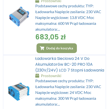
Prostowniki
Podstawowe cechy produktu: TYP:
Ładowarka Napięcie zasilania: 230 VAC
Napięcie wyjściowe: 13.8 VDC Moc
maksymalna: 600 W Prąd ładowania
akumulatora:...
683,05
zł
Dodaj do koszyka
Ładowarka Sieciowa 24 V Do
Akumulatorów BC-20 PRO 10A
(230V/24V) LCD 7 Stopni Ładowania
Prostowniki
Podstawowe cechy produktu: TYP:
Ładowarka Napięcie zasilania: 230 VAC
Napięcie wyjściowe: 24 VDC Moc
maksymalna: 300 W Prąd ładowania
akumulatora:...