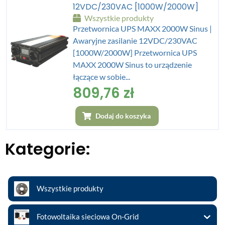
12VDC/230VAC [1000W/2000W]
Wszystkie produkty
Przetwornica UPS MAXX 2000W Sinus |
Awaryjne zasilanie 12VDC/230VAC
[1000W/2000W] Przetwornica UPS
MAXX 2000W Sinus to urządzenie
łączące w sobie...
809,76
zł
Dodaj do koszyka
Kategorie:
Wszystkie produkty
Fotowoltaika sieciowa On-Grid