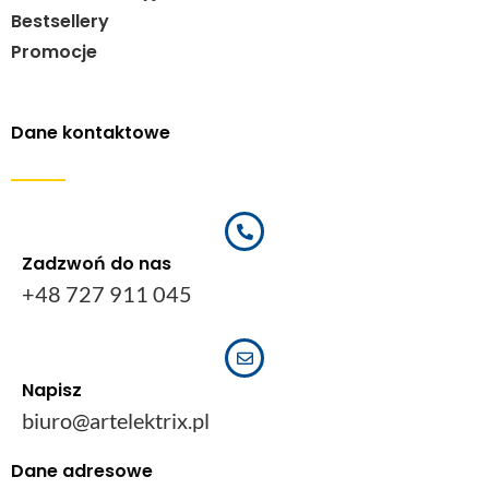
Bestsellery
Promocje
Dane kontaktowe
Zadzwoń do nas
+48 727 911 045
Napisz
biuro@artelektrix.pl
Dane adresowe