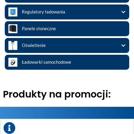
Regulatory ładowania
Panele słoneczne
Oświetlenie
Ładowarki samochodowe
Produkty na promocji: