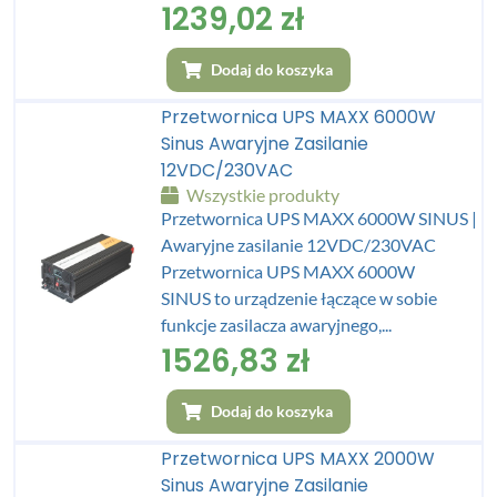
1239,02
zł
Dodaj do koszyka
Przetwornica UPS MAXX 6000W
Sinus Awaryjne Zasilanie
12VDC/230VAC
Wszystkie produkty
Przetwornica UPS MAXX 6000W SINUS |
Awaryjne zasilanie 12VDC/230VAC
Przetwornica UPS MAXX 6000W
SINUS to urządzenie łączące w sobie
funkcje zasilacza awaryjnego,...
1526,83
zł
Dodaj do koszyka
Przetwornica UPS MAXX 2000W
Sinus Awaryjne Zasilanie