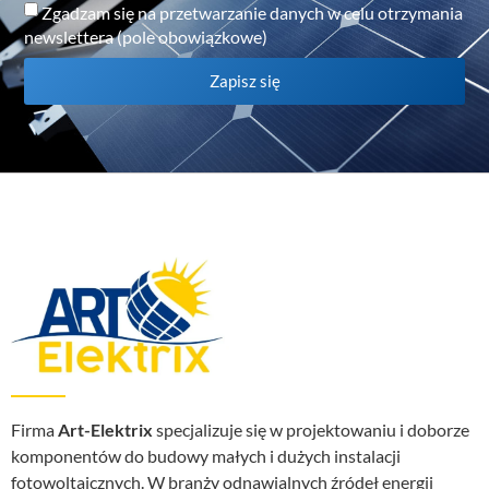
Zgadzam się na przetwarzanie danych w celu otrzymania
newslettera (pole obowiązkowe)
Zapisz się
Firma
Art-Elektrix
specjalizuje się w projektowaniu i doborze
komponentów do budowy małych i dużych instalacji
fotowoltaicznych. W branży odnawialnych źródeł energii