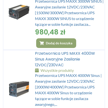
Przetwornica UPS MAXX 3000W SINUS |
Awaryjne zasilanie 12VDC/230VAC
[1500W/3000W] Przetwornica UPS
MAXX 3000W SINUS to urządzenie
łączące w sobie funkcje zasilacza...
980,48
zł
Dodaj do koszyka
Przetwornica UPS MAXX 4000W
Sinus Awaryjne Zasilanie
12VDC/230VAC
Wszystkie produkty
Przetwornica UPS MAXX 4000W Sinus |
Awaryjne zasilanie 12VDC/230VAC
[2000W/4000W] Przetwornica UPS
MAXX 4000W Sinus to urządzenie
łączące w sobie funkcje zasilacza
awaryjnego,...