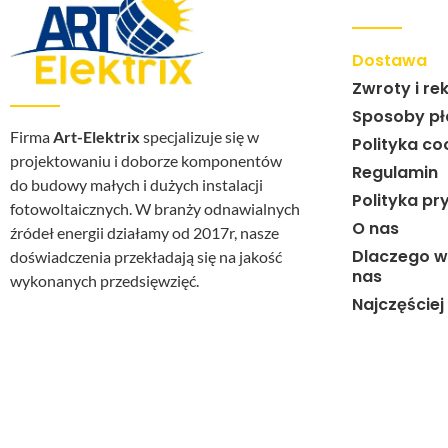
Dostawa
Zwroty i re
Sposoby pł
Firma
Art-Elektrix
specjalizuje się w
Polityka co
projektowaniu i doborze komponentów
Regulamin
do budowy małych i dużych instalacji
Polityka pr
fotowoltaicznych. W branży odnawialnych
O nas
źródeł energii działamy od 2017r, nasze
Dlaczego w
doświadczenia przekładają się na jakość
nas
wykonanych przedsięwzięć.
Najczęście