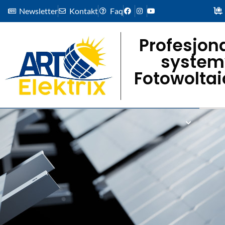
Newsletter
Kontakt
Faq
Profesjon
system
Fotowolta