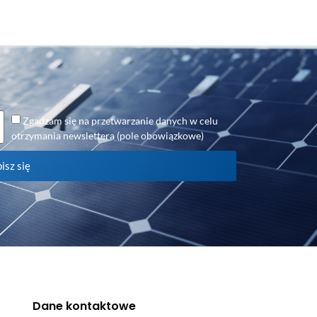
Zgadzam się na przetwarzanie danych w celu
otrzymania newslettera (pole obowiązkowe)
isz się
Dane kontaktowe