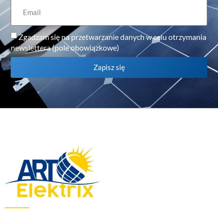
Zgadzam się na przetwarzanie danych w celu otrzymania
newslettera (pole obowiązkowe)
Zapisz się