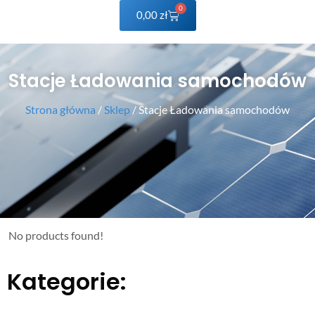
0
0,00
zł
Stacje Ładowania samochodów
Strona główna
/
Sklep
/ Stacje Ładowania samochodów
No products found!
Kategorie: