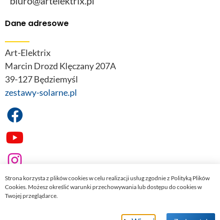
biuro@artelektrix.pl
Dane adresowe
Art-Elektrix
Marcin Drozd Klęczany 207A
39-127 Będziemyśl
zestawy-solarne.pl
Strona korzysta z plików cookies w celu realizacji usług zgodnie z Polityką Plików
Cookies. Możesz określić warunki przechowywania lub dostępu do cookies w
Twojej przeglądarce.
© 2022
zestawy-solarne.pl
. Wszelkie prawa zastrzeżone.