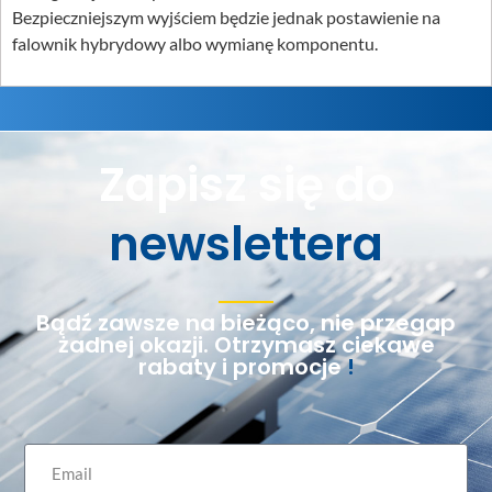
Bezpieczniejszym wyjściem będzie jednak postawienie na
falownik hybrydowy albo wymianę komponentu.
Zapisz się do
newslettera
Bądź zawsze na bieżąco, nie przegap
żadnej okazji. Otrzymasz ciekawe
rabaty i promocje
!