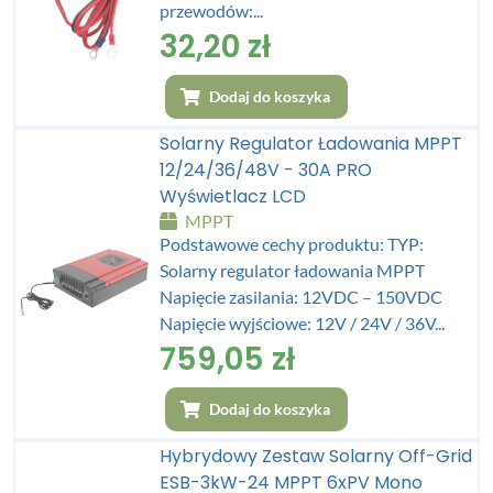
przewodów:...
32,20
zł
Dodaj do koszyka
Solarny Regulator Ładowania MPPT
12/24/36/48V - 30A PRO
Wyświetlacz LCD
MPPT
Podstawowe cechy produktu: TYP:
Solarny regulator ładowania MPPT
Napięcie zasilania: 12VDC – 150VDC
Napięcie wyjściowe: 12V / 24V / 36V...
759,05
zł
Dodaj do koszyka
Hybrydowy Zestaw Solarny Off-Grid
ESB-3kW-24 MPPT 6xPV Mono