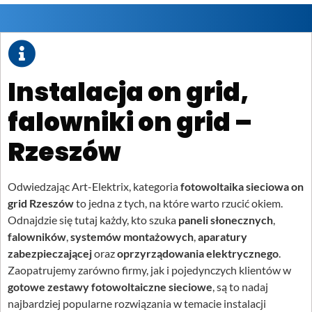
Instalacja on grid,
falowniki on grid –
Rzeszów
Odwiedzając Art-Elektrix, kategoria
fotowoltaika sieciowa on
grid Rzeszów
to jedna z tych, na które warto rzucić okiem.
Odnajdzie się tutaj każdy, kto szuka
paneli słonecznych
,
falowników
,
systemów montażowych
,
aparatury
zabezpieczającej
oraz
oprzyrządowania elektrycznego
.
Zaopatrujemy zarówno firmy, jak i pojedynczych klientów w
gotowe zestawy fotowoltaiczne sieciowe
, są to nadaj
najbardziej popularne rozwiązania w temacie instalacji