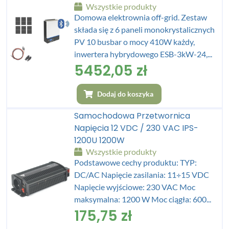
Wszystkie produkty
Domowa elektrownia off-grid. Zestaw
składa się z 6 paneli monokrystalicznych
PV 10 busbar o mocy 410W każdy,
inwertera hybrydowego ESB-3kW-24,...
5452,05
zł
Dodaj do koszyka
Samochodowa Przetwornica
Napięcia 12 VDC / 230 VAC IPS-
1200U 1200W
Wszystkie produkty
Podstawowe cechy produktu: TYP:
DC/AC Napięcie zasilania: 11÷15 VDC
Napięcie wyjściowe: 230 VAC Moc
maksymalna: 1200 W Moc ciągła: 600...
175,75
zł