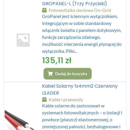
GROPANEL-L (trzy Przyciski)
Fotowoltaika sieciowa On-Grid
GroPanel jest ściennym wyłącznikiem,
integrującym w sobie standardowy
włącznik światła z panelem dotykowym,
funkcje zarządzania zdalnego,
możliwość mierzenia energii płynącej do
wyłącznika. Pliki...
135,11
zł
Dodaj do koszyka
Kabel Solarny 1x4mm2 Czerwony
LEADER
Kable i przewody
Kable solarne do zastosowań w
systemach fotowoltaicznych – o izolacji i
powłoce (płaszcz) elastomerowej, o
zmniejszonej palności, bezhalogenowe i