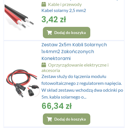
Kable i przewody
Kabel solarny 2,5 mm2
3,42
zł
Dodaj do koszyka
Zestaw 2x5m Kabli Solarnych
1x4mm2 Zakończonych
Konektorami
Oprzyrządowanie elektryczne i
akcesoria
Zestaw służy do łączenia modułu
fotowoltaicznego z regulatorem napięcia.
W skład zestawu wchodzą dwa odcinki po
5m. kabla solarnego o...
66,34
zł
Dodaj do koszyka