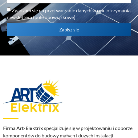
Zgadzam się na przetwarzanie danych w celu otrzymania
newslettera (pole obowiązkowe)
Zapisz się
Firma
Art-Elektrix
specjalizuje się w projektowaniu i doborze
komponentów do budowy małych i dużych instalacji