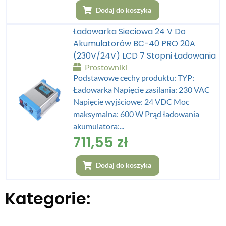
Dodaj do koszyka
Ładowarka Sieciowa 24 V Do
Akumulatorów BC-40 PRO 20A
(230V/24V) LCD 7 Stopni Ładowania
Prostowniki
Podstawowe cechy produktu: TYP:
Ładowarka Napięcie zasilania: 230 VAC
Napięcie wyjściowe: 24 VDC Moc
maksymalna: 600 W Prąd ładowania
akumulatora:...
711,55
zł
Dodaj do koszyka
Kategorie: