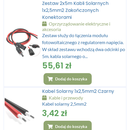
Zestaw 2x5m Kabli Solarnych
1x2,5mm2 Zakończonych
Konektorami
Oprzyrządowanie elektryczne i
akcesoria
Zestaw służy do łączenia modułu
fotowoltaicznego z regulatorem napięcia.
W skład zestawu wchodzą dwa odcinki po
5m. kabla solarnego o...
55,61
zł
Dodaj do koszyka
Kabel Solarny 1x2,5mm2 Czarny
Kable i przewody
Kabel solarny 2,5mm2
3,42
zł
Dodaj do koszyka