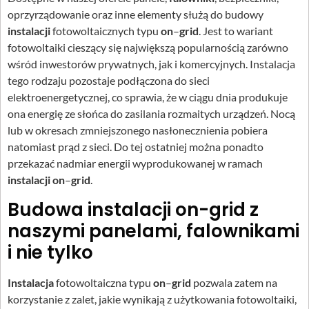
oprzyrządowanie oraz inne elementy służą do budowy
instalacji
fotowoltaicznych typu
on
–
grid
. Jest to wariant
fotowoltaiki cieszący się największą popularnością zarówno
wśród inwestorów prywatnych, jak i komercyjnych. Instalacja
tego rodzaju pozostaje podłączona do sieci
elektroenergetycznej, co sprawia, że w ciągu dnia produkuje
ona energię ze słońca do zasilania rozmaitych urządzeń. Nocą
lub w okresach zmniejszonego nasłonecznienia pobiera
natomiast prąd z sieci. Do tej ostatniej można ponadto
przekazać nadmiar energii wyprodukowanej w ramach
instalacji on
–
grid
.
Budowa instalacji on-grid z
naszymi panelami, falownikami
i nie tylko
Instalacja
fotowoltaiczna typu
on
–
grid
pozwala zatem na
korzystanie z zalet, jakie wynikają z użytkowania fotowoltaiki,