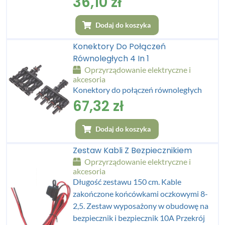
36,10
zł
Dodaj do koszyka
Konektory Do Połączeń
Równoległych 4 In 1
Oprzyrządowanie elektryczne i
akcesoria
Konektory do połączeń równoległych
67,32
zł
Dodaj do koszyka
Zestaw Kabli Z Bezpiecznikiem
Oprzyrządowanie elektryczne i
akcesoria
Długość zestawu 150 cm. Kable
zakończone końcówkami oczkowymi 8-
2,5. Zestaw wyposażony w obudowę na
bezpiecznik i bezpiecznik 10A Przekrój