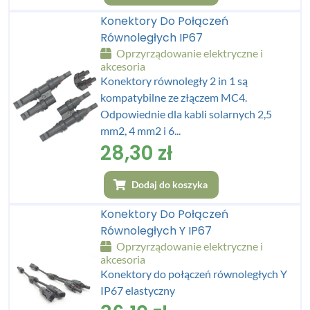
Konektory Do Połączeń
Równoległych IP67
Oprzyrządowanie elektryczne i
akcesoria
Konektory równoległy 2 in 1 są
kompatybilne ze złączem MC4.
Odpowiednie dla kabli solarnych 2,5
mm2, 4 mm2 i 6...
28,30
zł
Dodaj do koszyka
Konektory Do Połączeń
Równoległych Y IP67
Oprzyrządowanie elektryczne i
akcesoria
Konektory do połączeń równoległych Y
IP67 elastyczny