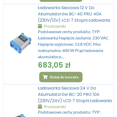
Ładowarka Sieciowa 12 V Do
Akumulatorów BC-40 PRO 40A
(230V/12V) LCD 7 Stopni Ładowania
Prostowniki
Podstawowe cechy produktu: TYP:
Ładowarka Napięcie zasilania: 230 VAC
Napięcie wyjściowe: 13.8 VDC Moc
maksymalna: 600 W Prąd ładowania
akumulatora:...
683,05
zł
Dodaj do koszyka
Ładowarka Sieciowa 24 V Do
Akumulatorów BC-20 PRO 10A
(230V/24V) LCD 7 Stopni Ładowania
Prostowniki
Podstawowe cechy produktu: TYP: