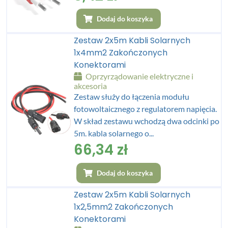
Dodaj do koszyka
Zestaw 2x5m Kabli Solarnych
1x4mm2 Zakończonych
Konektorami
Oprzyrządowanie elektryczne i
akcesoria
Zestaw służy do łączenia modułu
fotowoltaicznego z regulatorem napięcia.
W skład zestawu wchodzą dwa odcinki po
5m. kabla solarnego o...
66,34
zł
Dodaj do koszyka
Zestaw 2x5m Kabli Solarnych
1x2,5mm2 Zakończonych
Konektorami