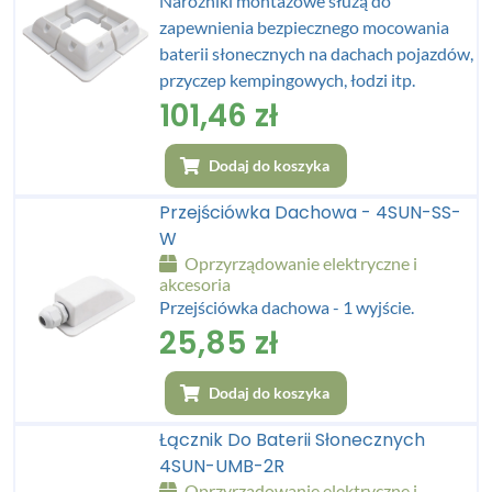
Narożniki montażowe służą do
zapewnienia bezpiecznego mocowania
baterii słonecznych na dachach pojazdów,
przyczep kempingowych, łodzi itp.
101,46
zł
Dodaj do koszyka
Przejściówka Dachowa - 4SUN-SS-
W
Oprzyrządowanie elektryczne i
akcesoria
Przejściówka dachowa - 1 wyjście.
25,85
zł
Dodaj do koszyka
Łącznik Do Baterii Słonecznych
4SUN-UMB-2R
Oprzyrządowanie elektryczne i