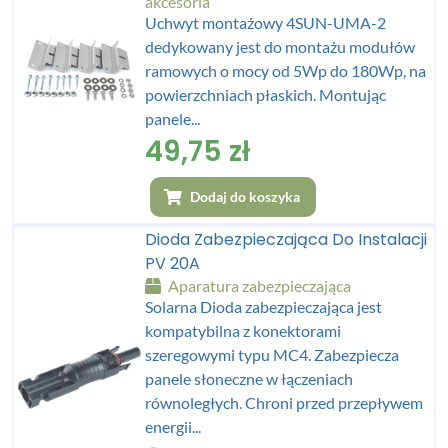
akcesoria
Uchwyt montażowy 4SUN-UMA-2
dedykowany jest do montażu modułów
ramowych o mocy od 5Wp do 180Wp, na
powierzchniach płaskich. Montując
panele...
49,75
zł
Dodaj do koszyka
Dioda Zabezpieczająca Do Instalacji
PV 20A
Aparatura zabezpieczająca
Solarna Dioda zabezpieczająca jest
kompatybilna z konektorami
szeregowymi typu MC4. Zabezpiecza
panele słoneczne w łączeniach
równoległych. Chroni przed przepływem
energii...