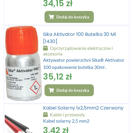
34,15
zł
Dodaj do koszyka
Sika Aktivator 100 Butelka 30 Ml
[1430]
Oprzyrządowanie elektryczne i
akcesoria
Aktywator powierzchni Sika® Aktivator
100 opakowanie butelka 30ml .
35,12
zł
Dodaj do koszyka
Kabel Solarny 1x2,5mm2 Czerwony
Kable i przewody
Kabel solarny 2,5 mm2
3,42
zł