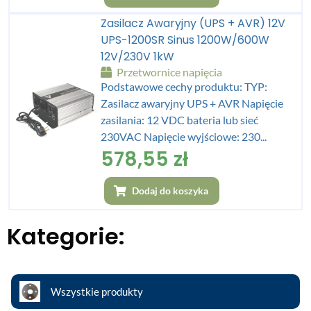
Zasilacz Awaryjny (UPS + AVR) 12V
UPS-1200SR Sinus 1200W/600W
12V/230V 1kW
Przetwornice napięcia
Podstawowe cechy produktu: TYP:
Zasilacz awaryjny UPS + AVR Napięcie
zasilania: 12 VDC bateria lub sieć
230VAC Napięcie wyjściowe: 230...
578,55
zł
Dodaj do koszyka
Kategorie:
Wszystkie produkty