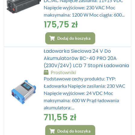
DC/AC Napięcie zasilania: 11÷15 VDC
Napięcie wyjściowe: 230 VAC Moc
maksymalna: 1200 W Moc ciągła: 600...
175,75
zł
Dodaj do koszyka
Ładowarka Sieciowa 24 V Do
Akumulatorów BC-40 PRO 20A
(230V/24V) LCD 7 Stopni Ładowania
Prostowniki
Podstawowe cechy produktu: TYP:
Ładowarka Napięcie zasilania: 230 VAC
Napięcie wyjściowe: 24 VDC Moc
maksymalna: 600 W Prąd ładowania
akumulatora:...
711,55
zł
Dodaj do koszyka