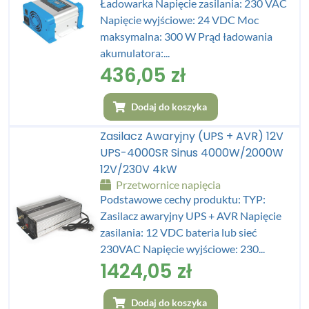
Ładowarka Napięcie zasilania: 230 VAC
Napięcie wyjściowe: 24 VDC Moc
maksymalna: 300 W Prąd ładowania
akumulatora:...
436,05
zł
Dodaj do koszyka
Zasilacz Awaryjny (UPS + AVR) 12V
UPS-4000SR Sinus 4000W/2000W
12V/230V 4kW
Przetwornice napięcia
Podstawowe cechy produktu: TYP:
Zasilacz awaryjny UPS + AVR Napięcie
zasilania: 12 VDC bateria lub sieć
230VAC Napięcie wyjściowe: 230...
1424,05
zł
Dodaj do koszyka