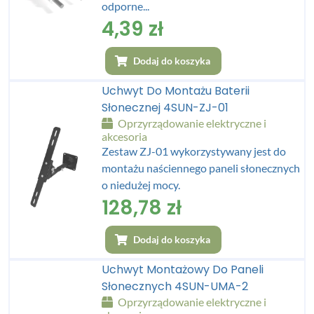
odporne...
4,39
zł
Dodaj do koszyka
Uchwyt Do Montażu Baterii
Słonecznej 4SUN-ZJ-01
Oprzyrządowanie elektryczne i
akcesoria
Zestaw ZJ-01 wykorzystywany jest do
montażu naściennego paneli słonecznych
o niedużej mocy.
128,78
zł
Dodaj do koszyka
Uchwyt Montażowy Do Paneli
Słonecznych 4SUN-UMA-2
Oprzyrządowanie elektryczne i