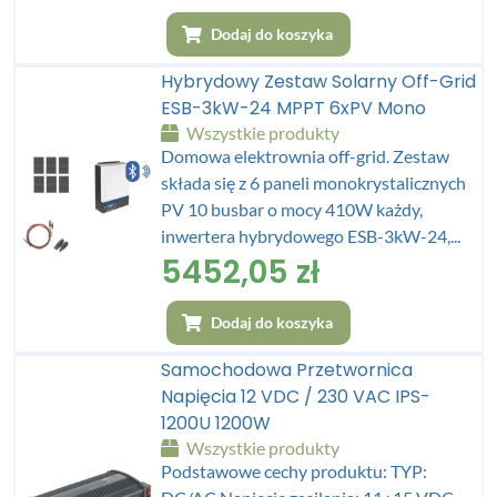
Dodaj do koszyka
Hybrydowy Zestaw Solarny Off-Grid
ESB-3kW-24 MPPT 6xPV Mono
Wszystkie produkty
Domowa elektrownia off-grid. Zestaw
składa się z 6 paneli monokrystalicznych
PV 10 busbar o mocy 410W każdy,
inwertera hybrydowego ESB-3kW-24,...
5452,05
zł
Dodaj do koszyka
Samochodowa Przetwornica
Napięcia 12 VDC / 230 VAC IPS-
1200U 1200W
Wszystkie produkty
Podstawowe cechy produktu: TYP: