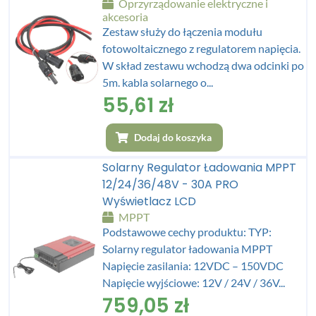
Oprzyrządowanie elektryczne i
akcesoria
Zestaw służy do łączenia modułu
fotowoltaicznego z regulatorem napięcia.
W skład zestawu wchodzą dwa odcinki po
5m. kabla solarnego o...
55,61
zł
Dodaj do koszyka
Solarny Regulator Ładowania MPPT
12/24/36/48V - 30A PRO
Wyświetlacz LCD
MPPT
Podstawowe cechy produktu: TYP:
Solarny regulator ładowania MPPT
Napięcie zasilania: 12VDC – 150VDC
Napięcie wyjściowe: 12V / 24V / 36V...
759,05
zł