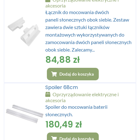
akcesoria
Łącznik do mocowania dwóch
paneli słonecznych obok siebie. Zestaw
zawiera dwie sztuki łączników
montażowych wykorzystywanych do
zamocowania dwóch paneli słonecznych
obok siebie. Zalecamy...
84,88
zł
Dodaj do koszyka
Spoiler 68cm
Oprzyrządowanie elektryczne i
akcesoria
Spoiler do mocowania baterii
słonecznych.
180,49
zł
Dodaj do koszyka