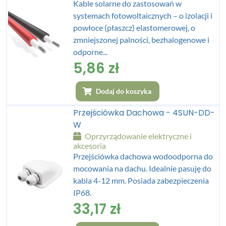
Kable solarne do zastosowań w
systemach fotowoltaicznych – o izolacji i
powłoce (płaszcz) elastomerowej, o
zmniejszonej palności, bezhalogenowe i
odporne...
5,86
zł
Dodaj do koszyka
Przejściówka Dachowa - 4SUN-DD-
W
Oprzyrządowanie elektryczne i
akcesoria
Przejściówka dachowa wodoodporna do
mocowania na dachu. Idealnie pasuję do
kabla 4-12 mm. Posiada zabezpieczenia
IP68.
33,17
zł