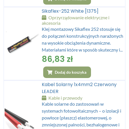
Sikaflex-252 White [1375]
Oprzyrządowanie elektryczne i
akcesoria
Klej montazowy Sikaflex 252 stosuje się
do połączeń konstrukcyjnych narażonych
na wysokie obciążenia dynamiczne.
Materiałami które w sposób skuteczny i...
86,83
zł
Dodaj do koszyka
Kabel Solarny 1x4mm2 Czerwony
LEADER
Kable i przewody
Kable solarne do zastosowań w
systemach fotowoltaicznych – o izolacji i
powłoce (płaszcz) elastomerowej, o
zmniejszonej palności, bezhalogenowe i