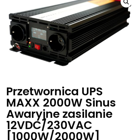
Przetwornica UPS
MAXX 2000W Sinus
Awaryjne zasilanie
12VDC/230VAC
[1000W/2000W]