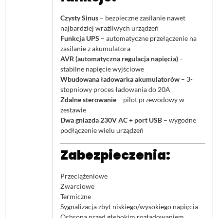
Czysty Sinus
– bezpieczne zasilanie nawet
najbardziej wrażliwych urządzeń
Funkcja UPS
– automatyczne przełączenie na
zasilanie z akumulatora
AVR (automatyczna regulacja napięcia)
–
stabilne napięcie wyjściowe
Wbudowana ładowarka akumulatorów
– 3-
stopniowy proces ładowania do 20A
Zdalne sterowanie
– pilot przewodowy w
zestawie
Dwa gniazda 230V AC + port USB
– wygodne
podłączenie wielu urządzeń
Zabezpieczenia:
Przeciążeniowe
Zwarciowe
Termiczne
Sygnalizacja zbyt niskiego/wysokiego napięcia
Ochrona przed głębokim rozładowaniem