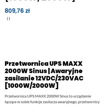
809,76
zł
Przetwornica UPS MAXX
2000W Sinus | Awaryjne
zasilanie 12VDC/230VAC
[1000W/2000W]
Przetwornica UPS MAXX 2000W Sinus to urządzenie
łączące w sobie funkcje zasilacza awaryjnego, przetwornicy