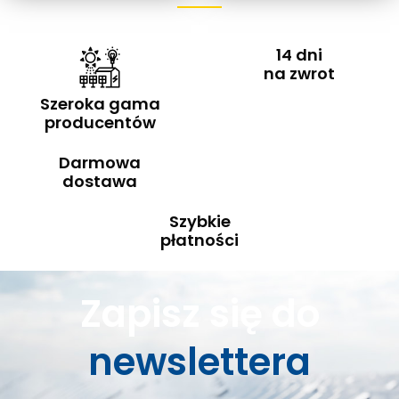
14 dni
na zwrot
Szeroka gama
producentów
Darmowa
dostawa
Szybkie
płatności
Zapisz się do
newslettera