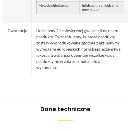
Metoda chłodzenia
Inteligentne chłodzenie
powietrzem
Gwarancja
Udzielamy 24-miesięcznej gwarancji na nasze
produkty. Gwarantujemy, że nasze produkty
zostały wyprodukowane zgodnie z aktualnymi
wymogami europejskich norm bezpieczeństwa i
jakości. Gwarancja obejmuje wszelkie wady
produkcyjne w zakresie materiałów i
wykonania.
Dane techniczne