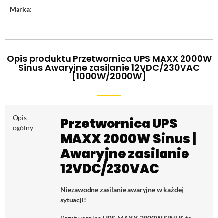
Marka:
Opis produktu Przetwornica UPS MAXX 2000W
Sinus Awaryjne zasilanie 12VDC/230VAC
[1000W/2000W]
Opis
Przetwornica UPS
ogólny
MAXX 2000W Sinus |
Awaryjne zasilanie
12VDC/230VAC
Niezawodne zasilanie awaryjne w każdej
sytuacji!
Przetwornica
UPS MAXX 2000W SINUS
to