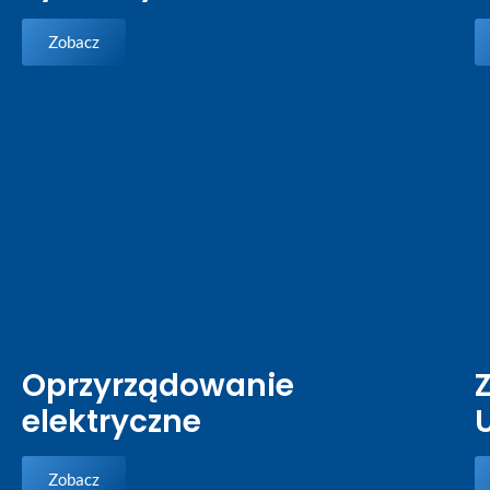
Zobacz
Oprzyrządowanie
elektryczne
Zobacz