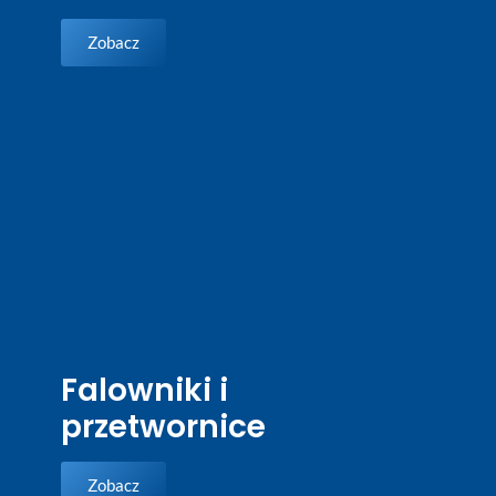
Zobacz
Falowniki i
przetwornice
Zobacz