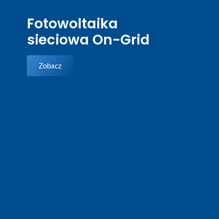
Fotowoltaika
sieciowa On-Grid
Zobacz