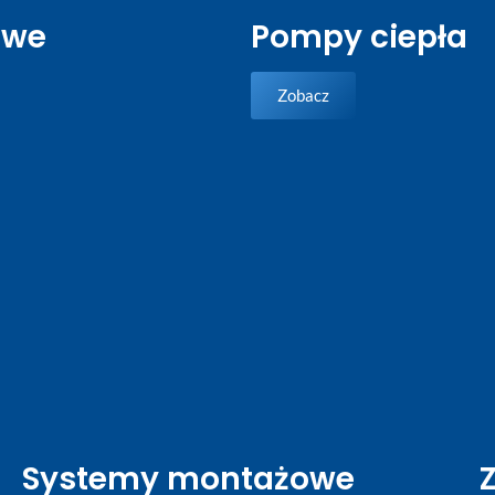
owe
Pompy ciepła
Zobacz
Systemy montażowe