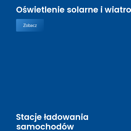
Oświetlenie solarne i wiatr
Zobacz
Stacje ładowania
samochodów