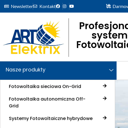
Newsletter
Kontakt
Darmow
Profesjon
system
Fotowolta
Nasze produkty
Fotowoltaika sieciowa On-Grid
Fotowoltaika autonomiczna Off-
Grid
Systemy Fotowoltaiczne hybrydowe