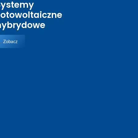
Systemy
Fotowoltaiczne
hybrydowe
Zobacz