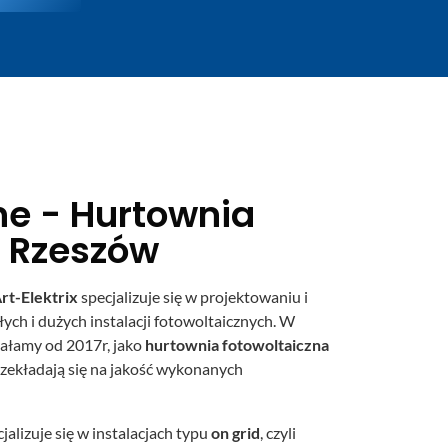
ne - Hurtownia
a Rzeszów
rt-Elektrix
specjalizuje się w projektowaniu i
 i dużych instalacji fotowoltaicznych. W
iałamy od 2017r, jako
hurtownia fotowoltaiczna
zekładają się na jakość wykonanych
jalizuje się w instalacjach typu
on grid
, czyli