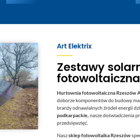
Art Elektrix
Zestawy solar
fotowoltaiczn
Hurtownia fotowoltaiczna Rzeszów
A
doborze komponentów do budowy małych
branży odnawialnych źródeł energii dz
podkarpackie,
nasze doświadczenia pr
przedsięwzięć.
Nasz
sklep fotowoltaika Rzeszów
spec