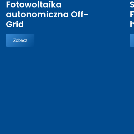
Fotowoltaika
autonomiczna Off-
Grid
Zobacz