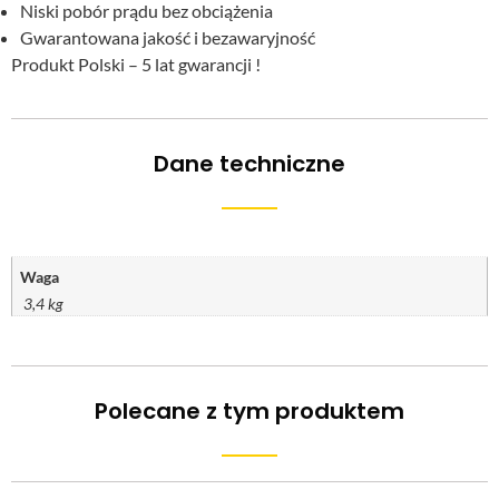
Niski pobór prądu bez obciążenia
Gwarantowana jakość i bezawaryjność
Produkt Polski – 5 lat gwarancji !
Dane techniczne
Waga
3,4 kg
Polecane z tym produktem