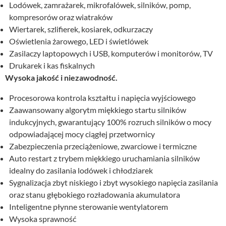
Lodówek, zamrażarek, mikrofalówek, silników, pomp,
kompresorów oraz wiatraków
Wiertarek, szlifierek, kosiarek, odkurzaczy
Oświetlenia żarowego, LED i świetlówek
Zasilaczy laptopowych i USB, komputerów i monitorów, TV
Drukarek i kas fiskalnych
Wysoka jakość i niezawodność.
Procesorowa kontrola kształtu i napięcia wyjściowego
Zaawansowany algorytm miękkiego startu silników
indukcyjnych, gwarantujący 100% rozruch silników o mocy
odpowiadającej mocy ciągłej przetwornicy
Zabezpieczenia przeciążeniowe, zwarciowe i termiczne
Auto restart z trybem miękkiego uruchamiania silników
idealny do zasilania lodówek i chłodziarek
Sygnalizacja zbyt niskiego i zbyt wysokiego napięcia zasilania
oraz stanu głębokiego rozładowania akumulatora
Inteligentne płynne sterowanie wentylatorem
Wysoka sprawność