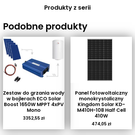
Produkty z serii
Podobne produkty
Zestaw do grzania wody
Panel fotowoltaiczny
w bojlerach ECO Solar
monokrystaliczny
Boost 1650W MPPT 4xPV
Kingdom Solar KD-
Mono
M410H-108 Half Cell
410W
3352,55
zł
474,05
zł