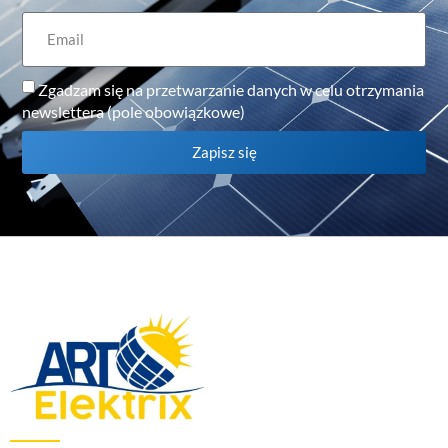
Zgadzam się na przetwarzanie danych w celu otrzymania
newslettera (pole obowiązkowe)
Zapisz się