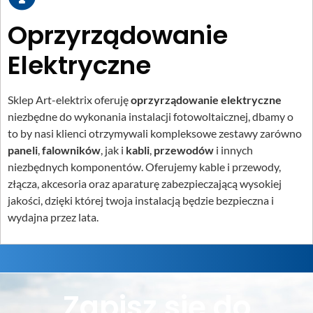
Oprzyrządowanie
Elektryczne
Sklep Art-elektrix oferuję
oprzyrządowanie elektryczne
niezbędne do wykonania instalacji fotowoltaicznej, dbamy o
to by nasi klienci otrzymywali kompleksowe zestawy zarówno
paneli
,
falowników
, jak i
kabli
,
przewodów
i innych
niezbędnych komponentów. Oferujemy kable i przewody,
złącza, akcesoria oraz aparaturę zabezpieczającą wysokiej
jakości, dzięki której twoja instalacją będzie bezpieczna i
wydajna przez lata.
Zapisz się do