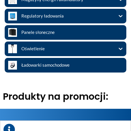
Regulatory ładowania
Panele słoneczne
Oświetlenie
Ładowarki samochodowe
Produkty na promocji: