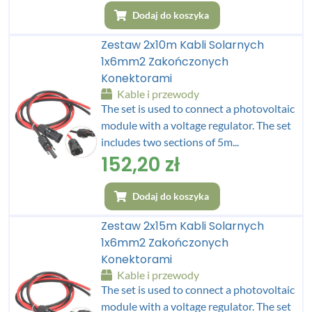
Dodaj do koszyka
Zestaw 2x10m Kabli Solarnych
1x6mm2 Zakończonych
Konektorami
Kable i przewody
The set is used to connect a photovoltaic
module with a voltage regulator. The set
includes two sections of 5m...
152,20
zł
Dodaj do koszyka
Zestaw 2x15m Kabli Solarnych
1x6mm2 Zakończonych
Konektorami
Kable i przewody
The set is used to connect a photovoltaic
module with a voltage regulator. The set