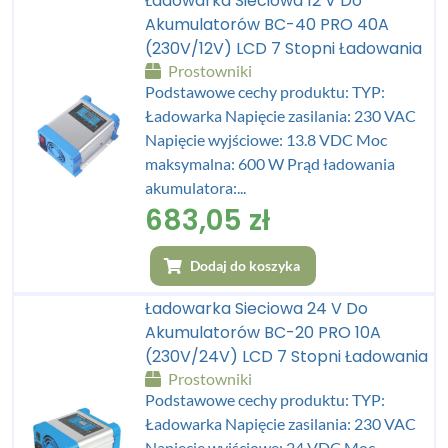
Ładowarka Sieciowa 12 V Do
Akumulatorów BC-40 PRO 40A
(230V/12V) LCD 7 Stopni Ładowania
Prostowniki
Podstawowe cechy produktu: TYP:
Ładowarka Napięcie zasilania: 230 VAC
Napięcie wyjściowe: 13.8 VDC Moc
maksymalna: 600 W Prąd ładowania
akumulatora:...
683,05
zł
Dodaj do koszyka
Ładowarka Sieciowa 24 V Do
Akumulatorów BC-20 PRO 10A
(230V/24V) LCD 7 Stopni Ładowania
Prostowniki
Podstawowe cechy produktu: TYP:
Ładowarka Napięcie zasilania: 230 VAC
Napięcie wyjściowe: 24 VDC Moc