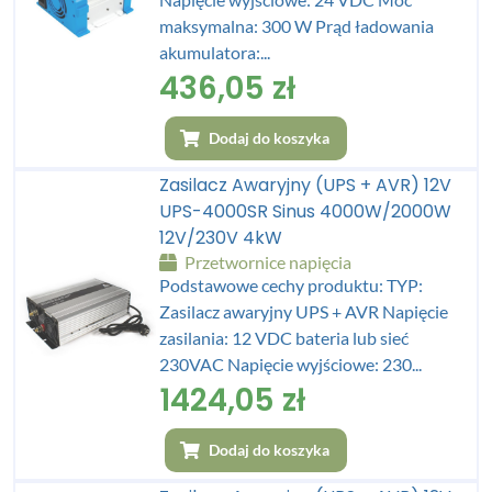
maksymalna: 300 W Prąd ładowania
akumulatora:...
436,05
zł
Dodaj do koszyka
Zasilacz Awaryjny (UPS + AVR) 12V
UPS-4000SR Sinus 4000W/2000W
12V/230V 4kW
Przetwornice napięcia
Podstawowe cechy produktu: TYP:
Zasilacz awaryjny UPS + AVR Napięcie
zasilania: 12 VDC bateria lub sieć
230VAC Napięcie wyjściowe: 230...
1424,05
zł
Dodaj do koszyka