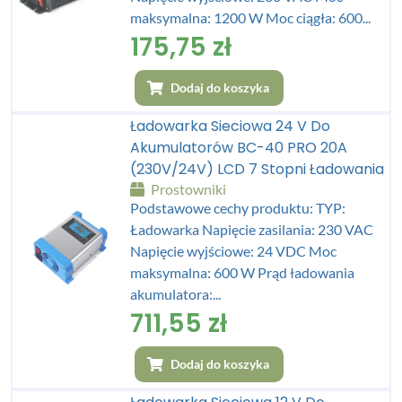
maksymalna: 1200 W Moc ciągła: 600...
175,75
zł
Dodaj do koszyka
Ładowarka Sieciowa 24 V Do
Akumulatorów BC-40 PRO 20A
(230V/24V) LCD 7 Stopni Ładowania
Prostowniki
Podstawowe cechy produktu: TYP:
Ładowarka Napięcie zasilania: 230 VAC
Napięcie wyjściowe: 24 VDC Moc
maksymalna: 600 W Prąd ładowania
akumulatora:...
711,55
zł
Dodaj do koszyka