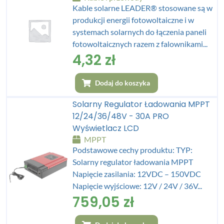
Kable solarne LEADER® stosowane są w
produkcji energii fotowoltaiczne i w
systemach solarnych do łączenia paneli
fotowoltaicznych razem z falownikami...
4,32
zł
Dodaj do koszyka
Solarny Regulator Ładowania MPPT
12/24/36/48V - 30A PRO
Wyświetlacz LCD
MPPT
Podstawowe cechy produktu: TYP:
Solarny regulator ładowania MPPT
Napięcie zasilania: 12VDC – 150VDC
Napięcie wyjściowe: 12V / 24V / 36V...
759,05
zł