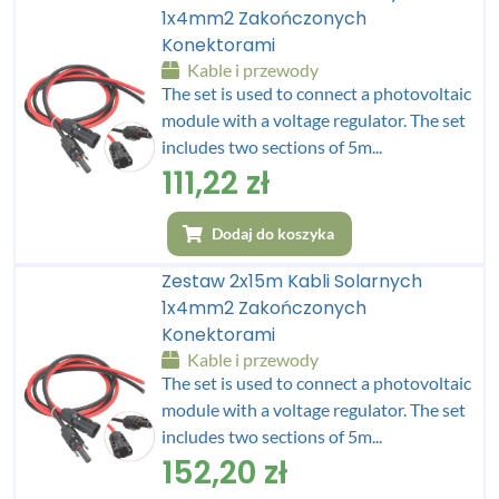
1x4mm2 Zakończonych
Konektorami
Kable i przewody
The set is used to connect a photovoltaic
module with a voltage regulator. The set
includes two sections of 5m...
111,22
zł
Dodaj do koszyka
Zestaw 2x15m Kabli Solarnych
1x4mm2 Zakończonych
Konektorami
Kable i przewody
The set is used to connect a photovoltaic
module with a voltage regulator. The set
includes two sections of 5m...
152,20
zł