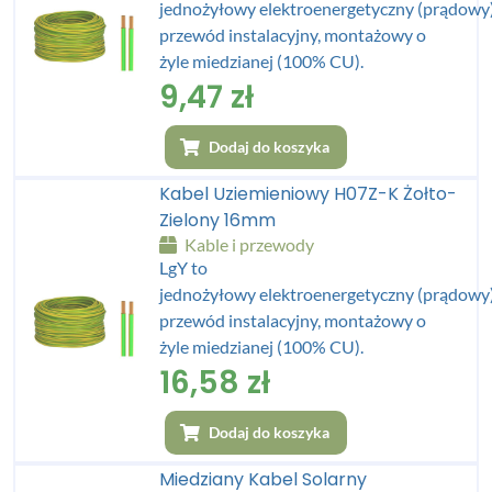
jednożyłowy elektroenergetyczny (prądowy
przewód instalacyjny, montażowy o
żyle miedzianej (100% CU).
9,47
zł
Dodaj do koszyka
Kabel Uziemieniowy H07Z-K Żołto-
Zielony 16mm
Kable i przewody
LgY to
jednożyłowy elektroenergetyczny (prądowy
przewód instalacyjny, montażowy o
żyle miedzianej (100% CU).
16,58
zł
Dodaj do koszyka
Miedziany Kabel Solarny