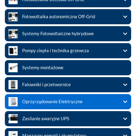
Fotowoltaika autonomiczna Off-Grid
Systemy Fotowoltaiczne hybrydowe
Pompy ciepła i technika grzewcza
Systemy montażowe
Falowniki i przetwornice
Oprzyrządowanie Elektryczne
Zasilanie awaryjne UPS
Magazyny energii i akumulatory