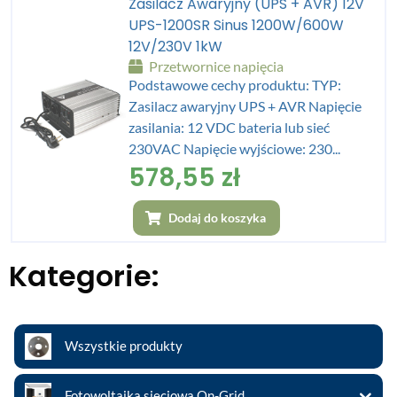
Zasilacz Awaryjny (UPS + AVR) 12V
UPS-1200SR Sinus 1200W/600W
12V/230V 1kW
Przetwornice napięcia
Podstawowe cechy produktu: TYP:
Zasilacz awaryjny UPS + AVR Napięcie
zasilania: 12 VDC bateria lub sieć
230VAC Napięcie wyjściowe: 230...
578,55
zł
Dodaj do koszyka
Kategorie:
Wszystkie produkty
Fotowoltaika sieciowa On-Grid