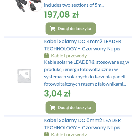
includes two sections of 5m...
197,08
zł
Dodaj do koszyka
Kabel Solarny DC 4mm2 LEADER
TECHNOLOGY - Czerwony Napis
Kable i przewody
Kable solarne LEADER® stosowane są w
produkcji energii fotowoltaiczne i w
systemach solarnych do łączenia paneli
fotowoltaicznych razem z falownikami...
3,04
zł
Dodaj do koszyka
Kabel Solarny DC 6mm2 LEADER
TECHNOLOGY - Czerwony Napis
Kable i przewody