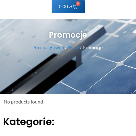
0
0,00
zł
Promocje
Strona główna
/
Sklep
/ Promocje
No products found!
Kategorie: