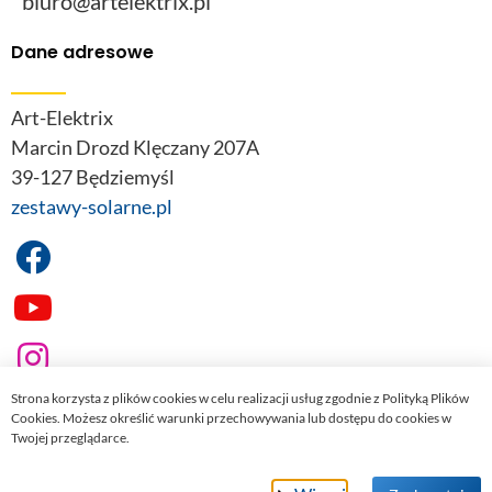
biuro@artelektrix.pl
Dane adresowe
Art-Elektrix
Marcin Drozd Klęczany 207A
39-127 Będziemyśl
zestawy-solarne.pl
Strona korzysta z plików cookies w celu realizacji usług zgodnie z Polityką Plików
Cookies. Możesz określić warunki przechowywania lub dostępu do cookies w
Twojej przeglądarce.
© 2022
zestawy-solarne.pl
. Wszelkie prawa zastrzeżone.