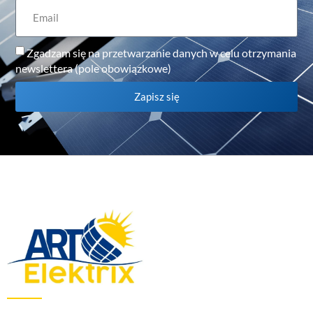
Zgadzam się na przetwarzanie danych w celu otrzymania
newslettera (pole obowiązkowe)
Zapisz się