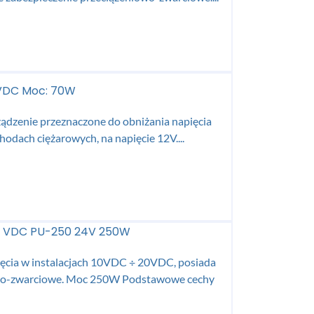
2VDC Moc: 70W
ądzenie przeznaczone do obniżania napięcia
hodach ciężarowych, na napięcie 12V....
24 VDC PU-250 24V 250W
ęcia w instalacjach 10VDC ÷ 20VDC, posiada
iowo-zwarciowe. Moc 250W Podstawowe cechy