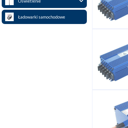
Oświetlenie
Ładowarki samochodowe