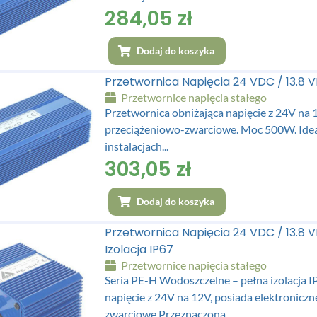
284,05
zł
Dodaj do koszyka
Przetwornica Napięcia 24 VDC / 13.8
Przetwornice napięcia stałego
Przetwornica obniżająca napięcie z 24V na 
przeciążeniowo-zwarciowe. Moc 500W. Ide
instalacjach...
303,05
zł
Dodaj do koszyka
Przetwornica Napięcia 24 VDC / 13.8
Izolacja IP67
Przetwornice napięcia stałego
Seria PE-H Wodoszczelne – pełna izolacja
napięcie z 24V na 12V, posiada elektronicz
zwarciowe.Przeznaczona...