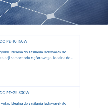
VDC PE-16 150W
ynku. Idealna do zasilania ładowarek do
stalacji samochodu ciężarowego. Idealna do...
 VDC PE-25 300W
ynku. Idealna do zasilania ładowarek do