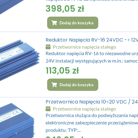
398,05
zł
Dodaj do koszyka
Reduktor Napięcia RV-16 24VDC -> 1
Przetwornice napięcia stałego
Reduktor napięcia RV-16 to niezawodne urz
24V instalacji występujących w m.in.: samoc
113,05
zł
Dodaj do koszyka
Przetwornica Napięcia 10÷20 VDC / 
Przetwornice napięcia stałego
Przetwornica służąca do podwyższania napi
elektroniczne zabezpieczenie przeciążen
produktu: TYP:...