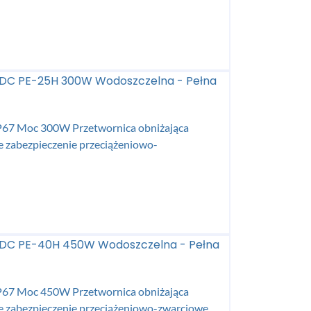
 VDC PE-25H 300W Wodoszczelna - Pełna
 IP67 Moc 300W Przetwornica obniżająca
ne zabezpieczenie przeciążeniowo-
 VDC PE-40H 450W Wodoszczelna - Pełna
 IP67 Moc 450W Przetwornica obniżająca
e zabezpieczenie przeciążeniowo-zwarciowe....