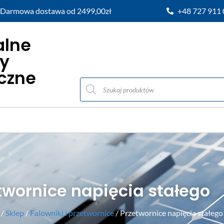
Darmowa dostawa od 2499,00zł
+48 727 911
alne
y
iczne
twornice napięcia stałego
/
Sklep
/
Falowniki i przetwornice
/ Przetwornice napięcia stałego