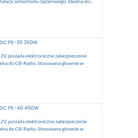
stalacji samochodu ciężarowego. Idealna do...
 VDC PE-35 350W
12V, posiada elektroniczne zabezpieczenie
alna do CB-Radio. Stosowana głownie w
 VDC PE-40 450W
12V, posiada elektroniczne zabezpieczenie
alna do CB-Radio. Stosowana głownie w