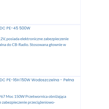
 VDC PE-45 500W
12V, posiada elektroniczne zabezpieczenie
alna do CB-Radio. Stosowana głownie w
 VDC PE-16H 150W Wodoszczelna - Pełna
 IP67 Moc 150W Przetwornica obniżająca
ne zabezpieczenie przeciążeniowo-