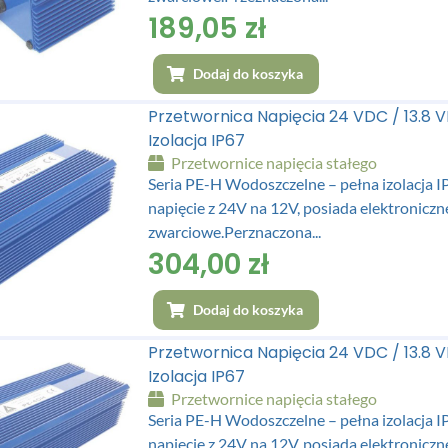
189,05
zł
Dodaj do koszyka
Przetwornica Napięcia 24 VDC / 13.8
Izolacja IP67
Przetwornice napięcia stałego
Seria PE-H Wodoszczelne – pełna izolacja
napięcie z 24V na 12V, posiada elektronicz
zwarciowe.Perznaczona...
304,00
zł
Dodaj do koszyka
Przetwornica Napięcia 24 VDC / 13.8
Izolacja IP67
Przetwornice napięcia stałego
Seria PE-H Wodoszczelne – pełna izolacja
napięcie z 24V na 12V, posiada elektroniczn