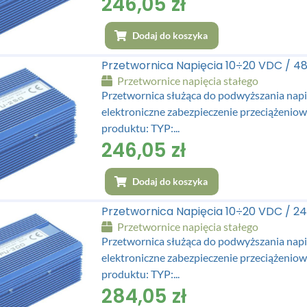
246,05
zł
Dodaj do koszyka
Przetwornica Napięcia 10÷20 VDC / 
Przetwornice napięcia stałego
Przetwornica służąca do podwyższania napi
elektroniczne zabezpieczenie przeciążen
produktu: TYP:...
246,05
zł
Dodaj do koszyka
Przetwornica Napięcia 10÷20 VDC / 
Przetwornice napięcia stałego
Przetwornica służąca do podwyższania napi
elektroniczne zabezpieczenie przeciążen
produktu: TYP:...
284,05
zł