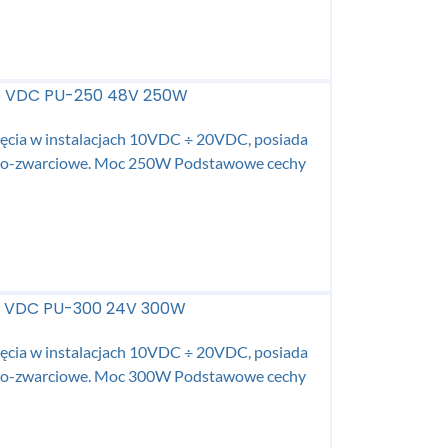
48 VDC PU-250 48V 250W
ęcia w instalacjach 10VDC ÷ 20VDC, posiada
iowo-zwarciowe. Moc 250W Podstawowe cechy
24 VDC PU-300 24V 300W
ęcia w instalacjach 10VDC ÷ 20VDC, posiada
iowo-zwarciowe. Moc 300W Podstawowe cechy