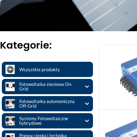
Kategorie:
Wszystkie produkty
Fotowoltaika sieciowa On-
Grid
Fotowoltaika autonomiczna
Off-Grid
Systemy Fotowoltaiczne
hybrydowe
Pompy ciepła i technika