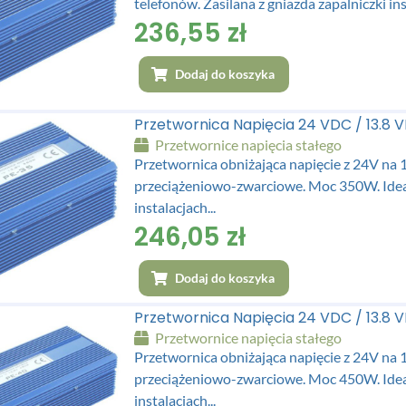
telefonów. Zasilana z gniazda zapalniczki in
236,55
zł
Dodaj do koszyka
Przetwornica Napięcia 24 VDC / 13.8
Przetwornice napięcia stałego
Przetwornica obniżająca napięcie z 24V na 
przeciążeniowo-zwarciowe. Moc 350W. Ide
instalacjach...
246,05
zł
Dodaj do koszyka
Przetwornica Napięcia 24 VDC / 13.8
Przetwornice napięcia stałego
Przetwornica obniżająca napięcie z 24V na 
przeciążeniowo-zwarciowe. Moc 450W. Ide
instalacjach...