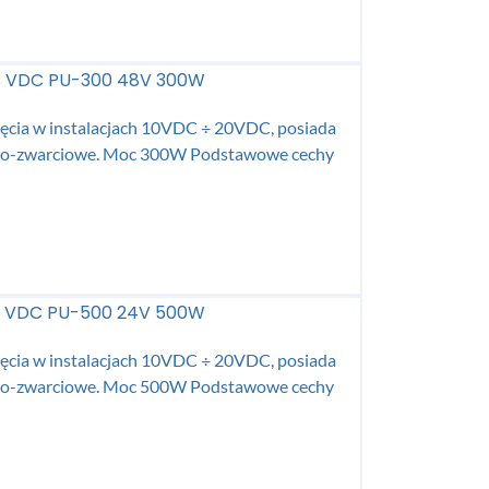
48 VDC PU-300 48V 300W
ęcia w instalacjach 10VDC ÷ 20VDC, posiada
iowo-zwarciowe. Moc 300W Podstawowe cechy
24 VDC PU-500 24V 500W
ęcia w instalacjach 10VDC ÷ 20VDC, posiada
iowo-zwarciowe. Moc 500W Podstawowe cechy