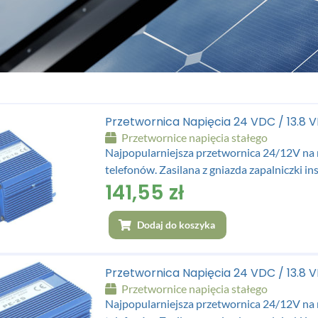
Przetwornica Napięcia 24 VDC / 13.8 
Przetwornice napięcia stałego
Najpopularniejsza przetwornica 24/12V na r
telefonów. Zasilana z gniazda zapalniczki in
141,55
zł
Dodaj do koszyka
Przetwornica Napięcia 24 VDC / 13.8
Przetwornice napięcia stałego
Najpopularniejsza przetwornica 24/12V na r