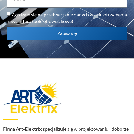
Zgadzam się na przetwarzanie danych w celu otrzymania
newslettera (pole obowiązkowe)
Zapisz się
Firma
Art-Elektrix
specjalizuje się w projektowaniu i doborze