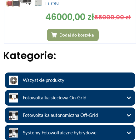
Li-ON...
46000,00
zł
55000,00
zł
Dodaj do koszyka
Kategorie:
Wszystkie produkty
Fotowoltaika sieciowa On-Grid
Fotowoltaika autonomiczna Off-Grid
Systemy Fotowoltaiczne hybrydowe