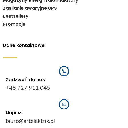
Magazyny energii i akumulatory
Zasilanie awaryjne UPS
Bestsellery
Promocje
Dane kontaktowe
Zadzwoń do nas
+48 727 911 045
Napisz
biuro@artelektrix.pl