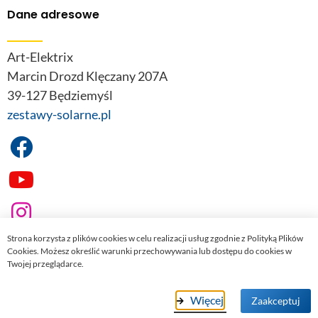
Dane adresowe
Art-Elektrix
Marcin Drozd Klęczany 207A
39-127 Będziemyśl
zestawy-solarne.pl
Strona korzysta z plików cookies w celu realizacji usług zgodnie z Polityką Plików
Cookies. Możesz określić warunki przechowywania lub dostępu do cookies w
Twojej przeglądarce.
© 2022
zestawy-solarne.pl
. Wszelkie prawa zastrzeżone.
Więcej
Zaakceptuj