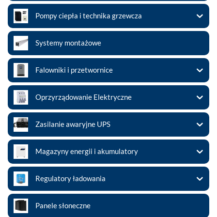
Pompy ciepła i technika grzewcza
Systemy montażowe
Falowniki i przetwornice
Oprzyrządowanie Elektryczne
Zasilanie awaryjne UPS
Magazyny energii i akumulatory
Regulatory ładowania
Panele słoneczne