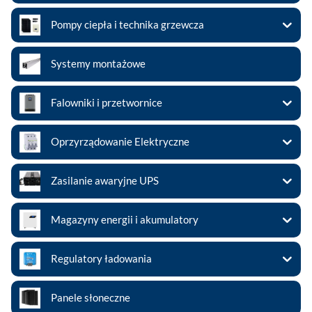
Pompy ciepła i technika grzewcza
Systemy montażowe
Falowniki i przetwornice
Oprzyrządowanie Elektryczne
Zasilanie awaryjne UPS
Magazyny energii i akumulatory
Regulatory ładowania
Panele słoneczne