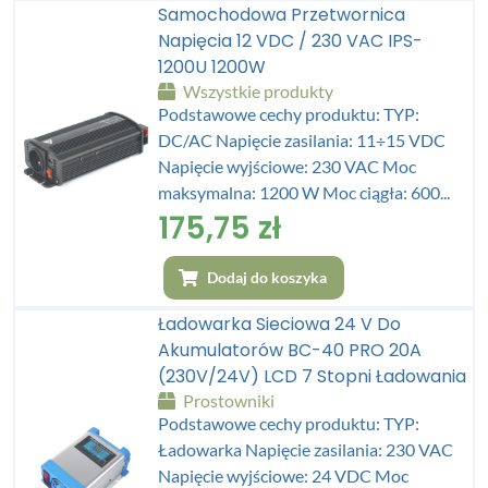
Samochodowa Przetwornica
Napięcia 12 VDC / 230 VAC IPS-
1200U 1200W
Wszystkie produkty
Podstawowe cechy produktu: TYP:
DC/AC Napięcie zasilania: 11÷15 VDC
Napięcie wyjściowe: 230 VAC Moc
maksymalna: 1200 W Moc ciągła: 600...
175,75
zł
Dodaj do koszyka
Ładowarka Sieciowa 24 V Do
Akumulatorów BC-40 PRO 20A
(230V/24V) LCD 7 Stopni Ładowania
Prostowniki
Podstawowe cechy produktu: TYP:
Ładowarka Napięcie zasilania: 230 VAC
Napięcie wyjściowe: 24 VDC Moc