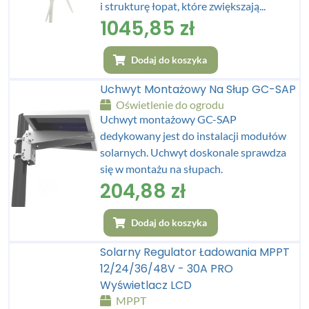
i strukturę łopat, które zwiększają...
1045,85
zł
Dodaj do koszyka
Uchwyt Montażowy Na Słup GC-SAP
Oświetlenie do ogrodu
Uchwyt montażowy GC-SAP
dedykowany jest do instalacji modułów
solarnych. Uchwyt doskonale sprawdza
się w montażu na słupach.
204,88
zł
Dodaj do koszyka
Solarny Regulator Ładowania MPPT
12/24/36/48V - 30A PRO
Wyświetlacz LCD
MPPT