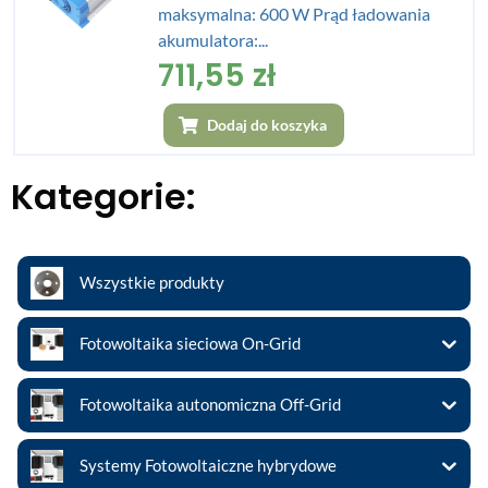
maksymalna: 600 W Prąd ładowania
akumulatora:...
711,55
zł
Dodaj do koszyka
Kategorie:
Wszystkie produkty
Fotowoltaika sieciowa On-Grid
Fotowoltaika autonomiczna Off-Grid
Systemy Fotowoltaiczne hybrydowe