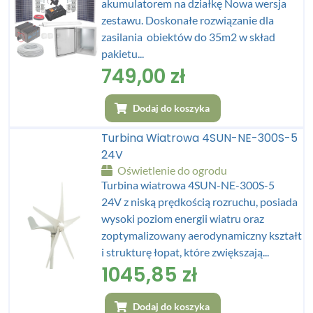
akumulatorem na działkę Nowa wersja
zestawu. Doskonałe rozwiązanie dla
zasilania obiektów do 35m2 w skład
pakietu...
749,00
zł
Dodaj do koszyka
Turbina Wiatrowa 4SUN-NE-300S-5
24V
Oświetlenie do ogrodu
Turbina wiatrowa 4SUN-NE-300S-5
24V z niską prędkością rozruchu, posiada
wysoki poziom energii wiatru oraz
zoptymalizowany aerodynamiczny kształt
i strukturę łopat, które zwiększają...
1045,85
zł
Dodaj do koszyka