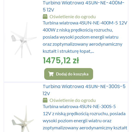
Turbina Wiatrowa 4SUN-NE-400M-
5 12V
Oświetlenie do ogrodu
Turbina wiatrowa 4SUN-NE-400M-5 12V
400W z niską prędkością rozruchu,
posiada wysoki poziom energii wiatru
oraz zoptymalizowany aerodynamiczny
kształt i strukturę łopat,...
1475,12
zł
Dodaj do koszyka
Turbina Wiatrowa 4SUN-NE-300S-5
12V
Oświetlenie do ogrodu
Turbina wiatrowa 4SUN-NE-300S-5
12V z niską prędkością rozruchu, posiada
wysoki poziom energii wiatru oraz
zoptymalizowany aerodynamiczny kształt