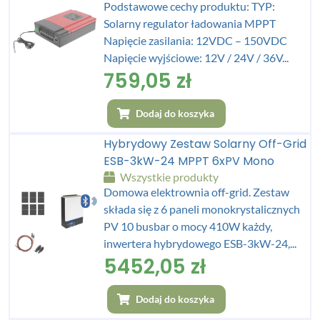
Podstawowe cechy produktu: TYP:
Solarny regulator ładowania MPPT
Napięcie zasilania: 12VDC – 150VDC
Napięcie wyjściowe: 12V / 24V / 36V...
759,05
zł
Dodaj do koszyka
Hybrydowy Zestaw Solarny Off-Grid
ESB-3kW-24 MPPT 6xPV Mono
Wszystkie produkty
Domowa elektrownia off-grid. Zestaw
składa się z 6 paneli monokrystalicznych
PV 10 busbar o mocy 410W każdy,
inwertera hybrydowego ESB-3kW-24,...
5452,05
zł
Dodaj do koszyka