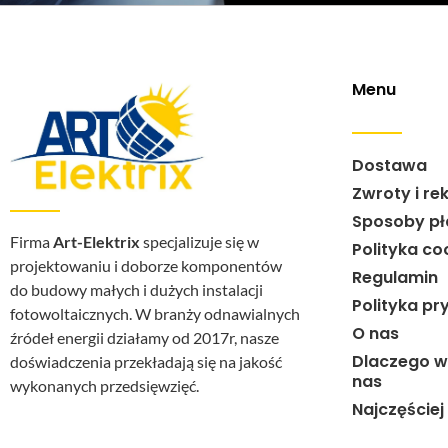
Menu
Dostawa
Zwroty i re
Sposoby pł
Firma
Art-Elektrix
specjalizuje się w
Polityka co
projektowaniu i doborze komponentów
Regulamin
do budowy małych i dużych instalacji
Polityka pr
fotowoltaicznych. W branży odnawialnych
O nas
źródeł energii działamy od 2017r, nasze
Dlaczego w
doświadczenia przekładają się na jakość
nas
wykonanych przedsięwzięć.
Najczęście