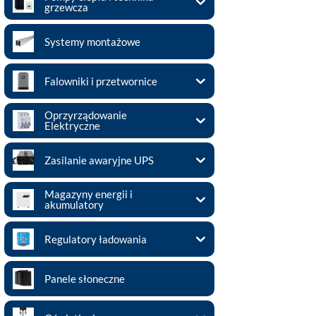
grzewcza
Systemy montażowe
Falowniki i przetwornice
Oprzyrządowanie
Elektryczne
Zasilanie awaryjne UPS
Magazyny energii i
akumulatory
Regulatory ładowania
Panele słoneczne