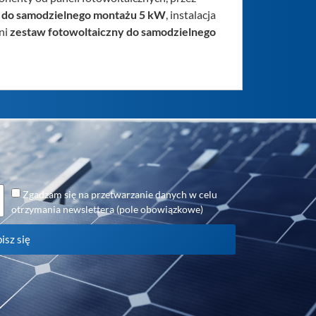
y do samodzielnego montażu 5 kW
, instalacja
ni
zestaw fotowoltaiczny do samodzielnego
Zgadzam się na przetwarzanie danych w celu
otrzymania newslettera (pole obowiązkowe)
isz się