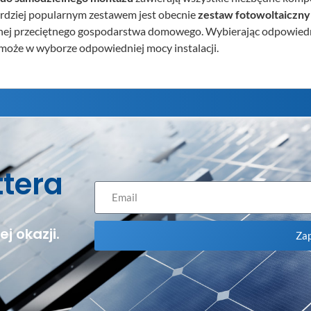
rdziej popularnym zestawem jest obecnie
zestaw fotowoltaiczn
rycznej przeciętnego gospodarstwa domowego. Wybierając odpowied
może w wyborze odpowiedniej mocy instalacji.
ttera
j okazji.
Zap