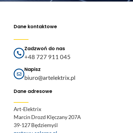
Dane kontaktowe
Zadzwoń do nas
+48 727 911 045
Napisz
biuro@artelektrix.pl
Dane adresowe
Art-Elektrix
Marcin Drozd Klęczany 207A
39-127 Będziemyśl