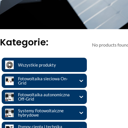
Kategorie:
No products foun
Wszystkie produkty
Fotowoltaika sieciowa On-
Grid
Fotowoltaika autonomiczna
Off-Grid
Systemy Fotowoltaiczne
hybrydowe
Pompy ciepła i technika