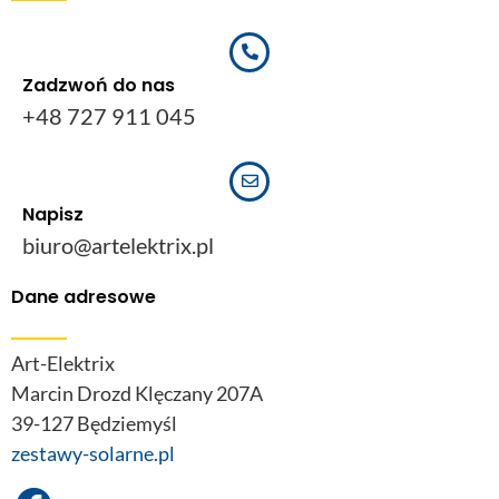
Zadzwoń do nas
+48 727 911 045
Napisz
biuro@artelektrix.pl
Dane adresowe
Art-Elektrix
Marcin Drozd Klęczany 207A
39-127 Będziemyśl
zestawy-solarne.pl