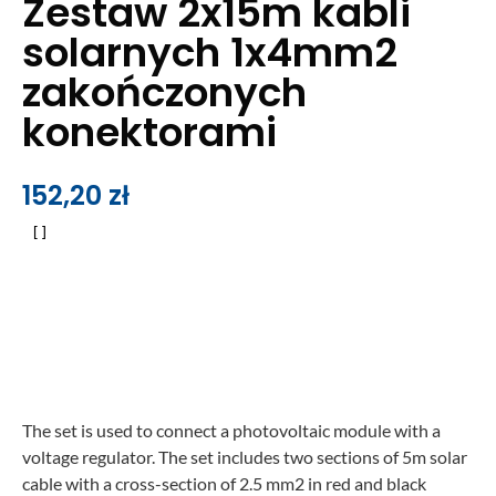
Zestaw 2x15m kabli
solarnych 1x4mm2
zakończonych
konektorami
152,20
zł
The set is used to connect a photovoltaic module with a
voltage regulator. The set includes two sections of 5m solar
cable with a cross-section of 2.5 mm2 in red and black