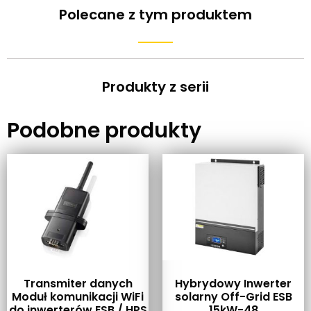
Polecane z tym produktem
Produkty z serii
Podobne produkty
Transmiter danych
Hybrydowy Inwerter
Moduł komunikacji WiFi
solarny Off-Grid ESB
do inwerterów ESB / HPS
15kW-48