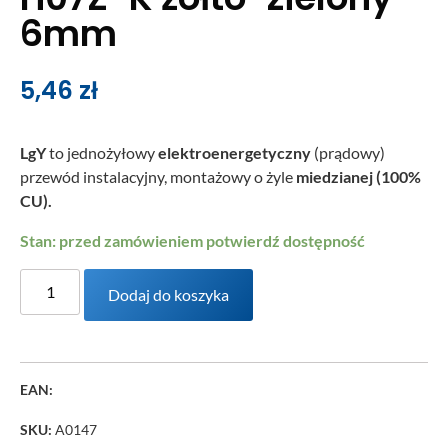
6mm
5,46
zł
LgY
to jednożyłowy
elektroenergetyczny
(prądowy)
przewód instalacyjny, montażowy o żyle
miedzianej
(100%
CU).
Stan: przed zamówieniem potwierdź dostępność
Dodaj do koszyka
EAN:
SKU:
A0147