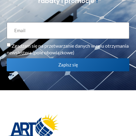
rabaty i promocje
!
Zgadzam się na przetwarzanie danych w celu otrzymania
newslettera (pole obowiązkowe)
Zapisz się