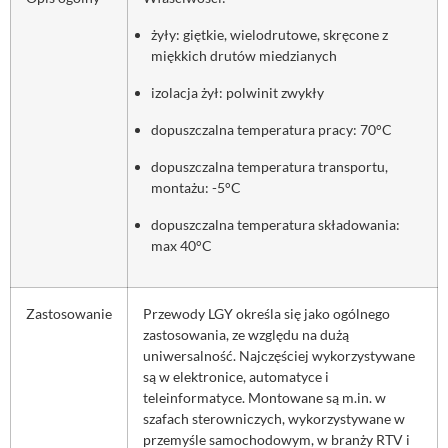
żyły: giętkie, wielodrutowe, skręcone z
miękkich drutów miedzianych
izolacja żył: polwinit zwykły
dopuszczalna temperatura pracy: 70°C
dopuszczalna temperatura transportu,
montażu: -5°C
dopuszczalna temperatura składowania:
max 40°C
Zastosowanie
Przewody LGY określa się jako ogólnego
zastosowania, ze względu na dużą
uniwersalność. Najczęściej wykorzystywane
są w elektronice, automatyce i
teleinformatyce. Montowane są m.in. w
szafach sterowniczych, wykorzystywane w
przemyśle samochodowym, w branży RTV i