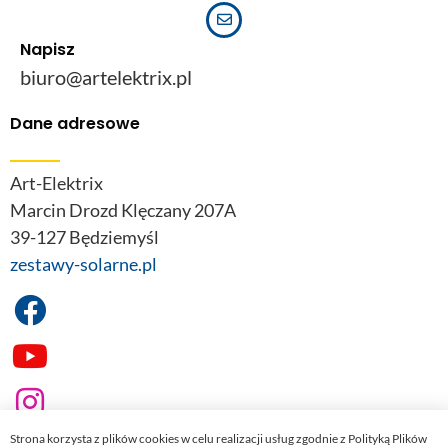
Napisz
biuro@artelektrix.pl
Dane adresowe
Art-Elektrix
Marcin Drozd Klęczany 207A
39-127 Będziemyśl
zestawy-solarne.pl
Strona korzysta z plików cookies w celu realizacji usług zgodnie z Polityką Plików