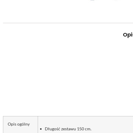
Opi
Opis ogólny
Długość zestawu 150 cm.