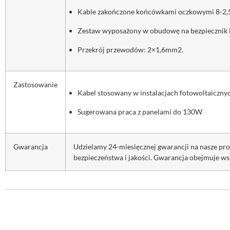
Kable zakończone końcówkami oczkowymi 8-2,
Zestaw wyposażony w obudowę na bezpiecznik i
Przekrój przewodów: 2×1,6mm2.
Zastosowanie
Kabel stosowany w instalacjach fotowoltaiczn
Sugerowana praca z panelami do 130W
Gwarancja
Udzielamy 24-miesięcznej gwarancji na nasze p
bezpieczeństwa i jakości. Gwarancja obejmuje ws