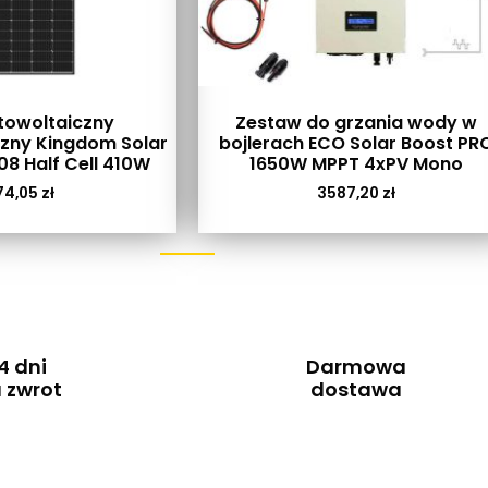
towoltaiczny
Zestaw do grzania wody w
zny Kingdom Solar
bojlerach ECO Solar Boost PR
8 Half Cell 410W
1650W MPPT 4xPV Mono
74,05
zł
3587,20
zł
4 dni
Darmowa
 zwrot
dostawa