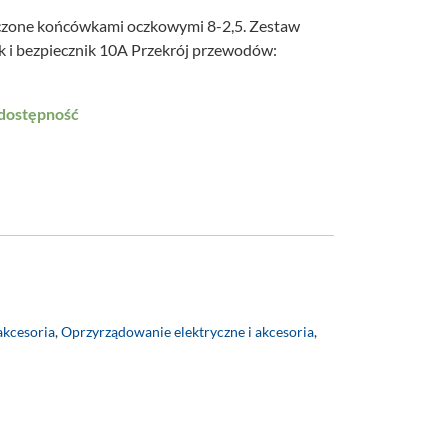
czone końcówkami oczkowymi 8-2,5. Zestaw
 i bezpiecznik 10A Przekrój przewodów:
 dostępność
akcesoria
,
Oprzyrządowanie elektryczne i akcesoria
,