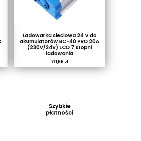
Ładowarka sieciowa 24 V do
O
akumulatorów BC-40 PRO 20A
(230V/24V) LCD 7 stopni
ładowania
711,55
zł
Szybkie
płatności