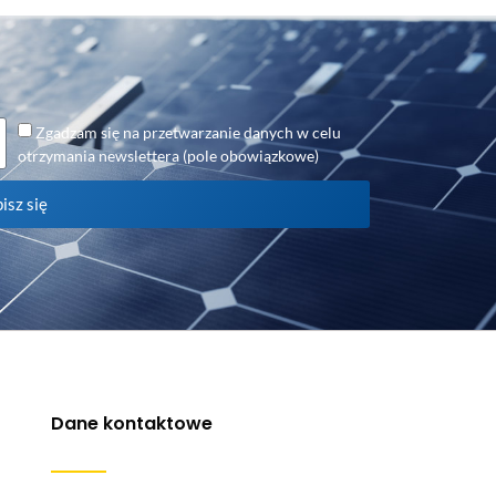
Zgadzam się na przetwarzanie danych w celu
otrzymania newslettera (pole obowiązkowe)
isz się
Dane kontaktowe