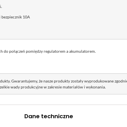
5.
 bezpiecznik 10A
ych do połączeń pomiędzy regulatorem a akumulatorem.
rodukty. Gwarantujemy, że nasze produkty zostały wyprodukowane zgodn
zelkie wady produkcyjne w zakresie materiałów i wykonania.
Dane techniczne