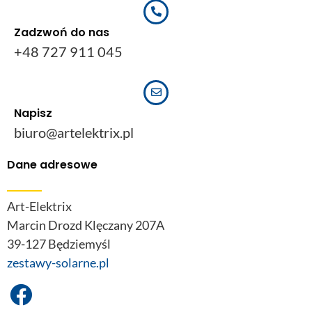
Zadzwoń do nas
+48 727 911 045
Napisz
biuro@artelektrix.pl
Dane adresowe
Art-Elektrix
Marcin Drozd Klęczany 207A
39-127 Będziemyśl
zestawy-solarne.pl