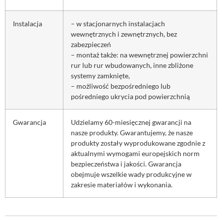
Instalacja
– w stacjonarnych instalacjach
wewnętrznych i zewnętrznych, bez
zabezpieczeń
– montaż także: na wewnętrznej powierzchni
rur lub rur wbudowanych, inne zbliżone
systemy zamknięte,
– możliwość bezpośredniego lub
pośredniego ukrycia pod powierzchnią
Gwarancja
Udzielamy 60-miesięcznej gwarancji na
nasze produkty. Gwarantujemy, że nasze
produkty zostały wyprodukowane zgodnie z
aktualnymi wymogami europejskich norm
bezpieczeństwa i jakości. Gwarancja
obejmuje wszelkie wady produkcyjne w
zakresie materiałów i wykonania.