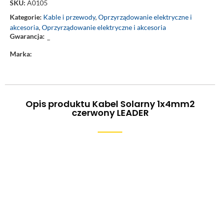
SKU:
A0105
Kategorie:
Kable i przewody
,
Oprzyrządowanie elektryczne i
akcesoria
,
Oprzyrządowanie elektryczne i akcesoria
Gwarancja:
–
Marka:
Opis produktu Kabel Solarny 1x4mm2
czerwony LEADER