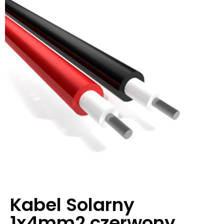
Kabel Solarny
1x4mm2 czerwony