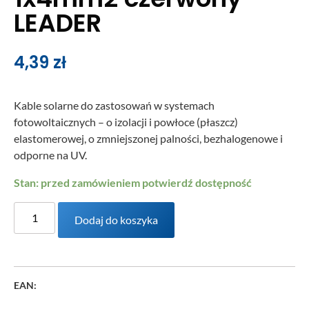
LEADER
4,39
zł
Kable solarne do zastosowań w systemach
fotowoltaicznych – o izolacji i powłoce (płaszcz)
elastomerowej, o zmniejszonej palności, bezhalogenowe i
odporne na UV.
Stan: przed zamówieniem potwierdź dostępność
Dodaj do koszyka
EAN: