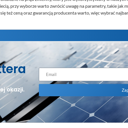
iecią, przy wyborze warto zwrócić uwagę na parametry, takie jak m
 się też ceną oraz gwarancją producenta warto, więc wybrać najba
ttera
j okazji.
Zap