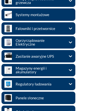
grzewcza
Systemy montażowe
Falowniki i przetwornice
Oprzyrządowanie
Elektryczne
Zasilanie awaryjne UPS
Magazyny energii i
akumulatory
Regulatory ładowania
Panele słoneczne