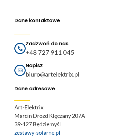
Dane kontaktowe
Zadzwoń do nas
+48 727 911 045
Napisz
biuro@artelektrix.pl
Dane adresowe
Art-Elektrix
Marcin Drozd Klęczany 207A
39-127 Będziemyśl
zestawy-solarne.pl