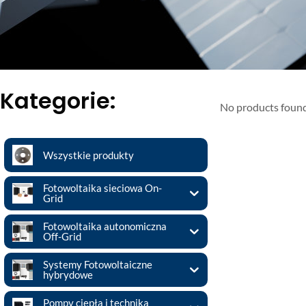
Kategorie:
No products foun
Wszystkie produkty
Fotowoltaika sieciowa On-
Grid
Fotowoltaika autonomiczna
Off-Grid
Systemy Fotowoltaiczne
hybrydowe
Pompy ciepła i technika