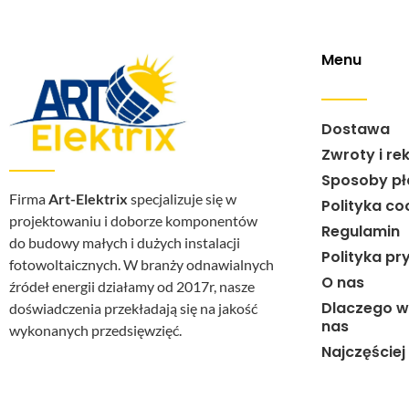
Menu
Dostawa
Zwroty i re
Sposoby pł
Firma
Art-Elektrix
specjalizuje się w
Polityka co
projektowaniu i doborze komponentów
Regulamin
do budowy małych i dużych instalacji
Polityka pr
fotowoltaicznych. W branży odnawialnych
O nas
źródeł energii działamy od 2017r, nasze
Dlaczego w
doświadczenia przekładają się na jakość
nas
wykonanych przedsięwzięć.
Najczęście