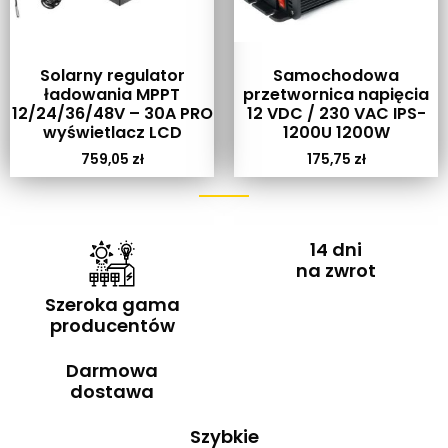
Solarny regulator
Samochodowa
ładowania MPPT
przetwornica napięcia
12/24/36/48V – 30A PRO
12 VDC / 230 VAC IPS-
wyświetlacz LCD
1200U 1200W
759,05
zł
175,75
zł
14 dni
na zwrot
Szeroka gama
producentów
Darmowa
dostawa
Szybkie