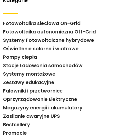
Kategorie
Fotowoltaika sieciowa On-Grid
Fotowoltaika autonomiczna Off-Grid
Systemy Fotowoltaiczne hybrydowe
Oświetlenie solarne i wiatrowe
Pompy ciepła
Stacje Ładowania samochodów
Systemy montażowe
Zestawy edukacyjne
Falowniki i przetwornice
Oprzyrządowanie Elektryczne
Magazyny energii i akumulatory
Zasilanie awaryjne UPS
Bestsellery
Promocje