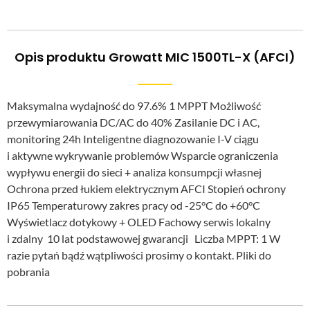
Opis produktu Growatt MIC 1500TL-X (AFCI)
Maksymalna wydajność do 97.6% 1 MPPT Możliwość
przewymiarowania DC/AC do 40% Zasilanie DC i AC,
monitoring 24h Inteligentne diagnozowanie I-V ciągu
i aktywne wykrywanie problemów Wsparcie ograniczenia
wypływu energii do sieci + analiza konsumpcji własnej
Ochrona przed łukiem elektrycznym AFCI Stopień ochrony
IP65 Temperaturowy zakres pracy od -25°C do +60°C
Wyświetlacz dotykowy + OLED Fachowy serwis lokalny
i zdalny 10 lat podstawowej gwarancji Liczba MPPT: 1 W
razie pytań bądź wątpliwości prosimy o kontakt. Pliki do
pobrania