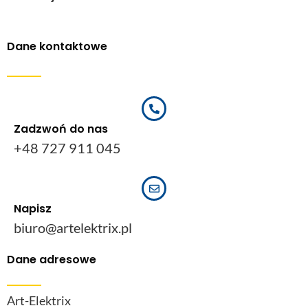
Dane kontaktowe
Zadzwoń do nas
+48 727 911 045
Napisz
biuro@artelektrix.pl
Dane adresowe
Art-Elektrix