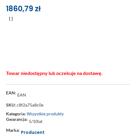
1860,79
zł
Towar niedostępny lub oczekuje na dostawę.
EAN:
EAN
SKU:
c8f2a75a8c0e
Kategoria:
Wszystkie produkty
Gwarancja:
5/10lat
Marka:
Producent