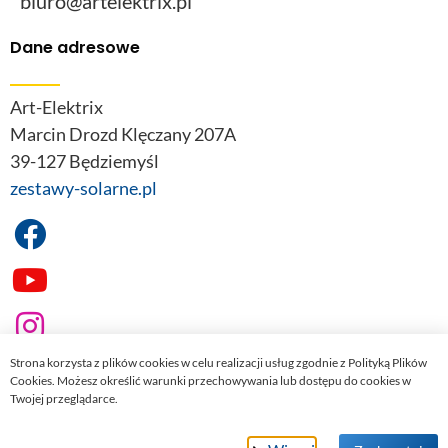
biuro@artelektrix.pl
Dane adresowe
Art-Elektrix
Marcin Drozd Klęczany 207A
39-127 Będziemyśl
zestawy-solarne.pl
Strona korzysta z plików cookies w celu realizacji usług zgodnie z Polityką Plików
Cookies. Możesz określić warunki przechowywania lub dostępu do cookies w
Twojej przeglądarce.
© 2022
zestawy-solarne.pl
. Wszelkie prawa zastrzeżone.