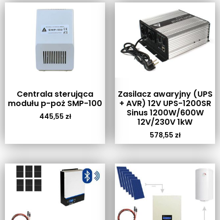
Centrala sterująca
Zasilacz awaryjny (UPS
modułu p-poż SMP-100
+ AVR) 12V UPS-1200SR
Sinus 1200W/600W
445,55
zł
12V/230V 1kW
578,55
zł