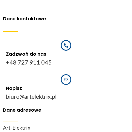
Dane kontaktowe
Zadzwoń do nas
+48 727 911 045
Napisz
biuro@artelektrix.pl
Dane adresowe
Art-Elektrix