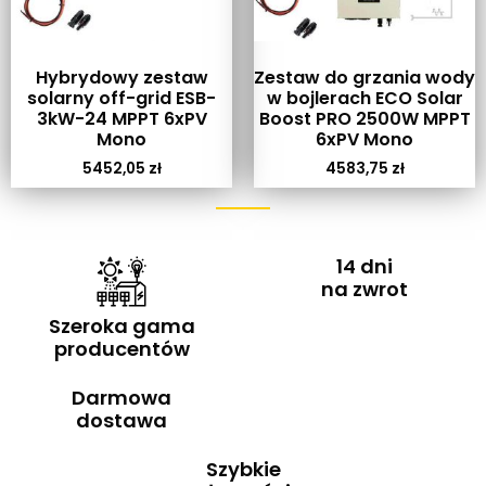
Hybrydowy zestaw
Zestaw do grzania wody
solarny off-grid ESB-
w bojlerach ECO Solar
3kW-24 MPPT 6xPV
Boost PRO 2500W MPPT
Mono
6xPV Mono
5452,05
zł
4583,75
zł
14 dni
na zwrot
Szeroka gama
producentów
Darmowa
dostawa
Szybkie