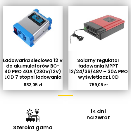
Ładowarka sieciowa 12 V
Solarny regulator
do akumulatorów BC-
ładowania MPPT
40 PRO 40A (230V/12V)
12/24/36/48V – 30A PRO
LCD 7 stopni ładowania
wyświetlacz LCD
683,05
zł
759,05
zł
14 dni
na zwrot
Szeroka gama