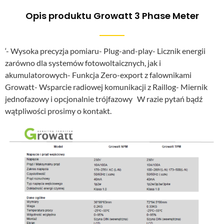
Opis produktu Growatt 3 Phase Meter
‘- Wysoka precyzja pomiaru- Plug-and-play- Licznik energii
zarówno dla systemów fotowoltaicznych, jak i
akumulatorowych- Funkcja Zero-export z falownikami
Growatt- Wsparcie radiowej komunikacji z Raillog- Miernik
jednofazowy i opcjonalnie trójfazowy W razie pytań bądź
wątpliwości prosimy o kontakt.