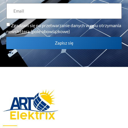
Zgadzam się na przetwarzanie danych w celu otrzymania
newslettera (pole obowiązkowe)
Zapisz się