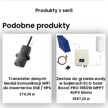
Produkty z serii
Podobne produkty
Transmiter danych
Zestaw do grzania wody
Moduł komunikacji WiFi
w bojlerach ECO Solar
do inwerterów ESB / HPS
Boost PRO 1650W MPPT
4xPV Mono
374,30
zł
3587,20
zł