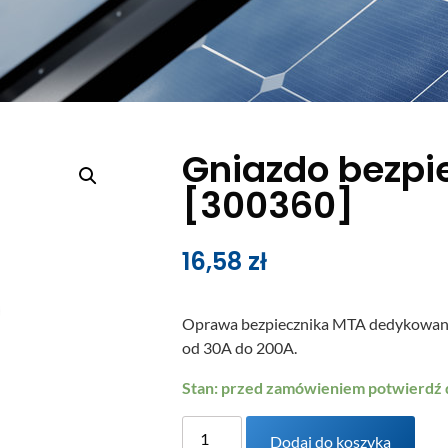
Gniazdo bezpi
[300360]
16,58
zł
Oprawa bezpiecznika MTA dedykowana 
od 30A do 200A.
Stan: przed zamówieniem potwierdź
Dodaj do koszyka