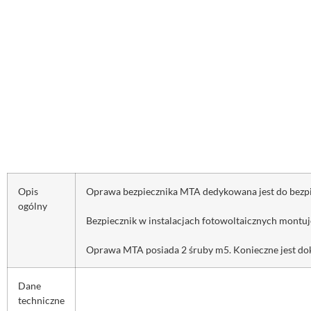
Opis
Oprawa bezpiecznika MTA dedykowana jest do bezp
ogólny
Bezpiecznik w instalacjach fotowoltaicznych montu
Oprawa MTA posiada 2 śruby m5. Konieczne jest d
Dane
techniczne