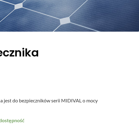
ecznika
jest do bezpieczników serii MIDIVAL o mocy
 dostępność