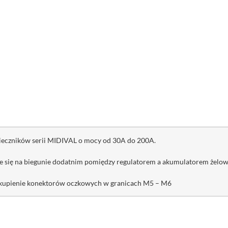
ieczników serii MIDIVAL o mocy od 30A do 200A.
je się na biegunie dodatnim pomiędzy regulatorem a akumulatorem żelo
okupienie konektorów oczkowych w granicach M5 – M6