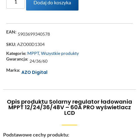
Dodaj do koszyka
EAN:
5903699340578
SKU:
AZO00D1304
Kategorie:
MPPT
,
Wszystkie produkty
Gwarancja:
24/36/60
Marka:
AZO Digital
Opis produktu Solarny regulator ładowania
MPPT 12/24/36/48V – 60A PRO wyświetlacz
LCD
Podstawowe cechy produktu: