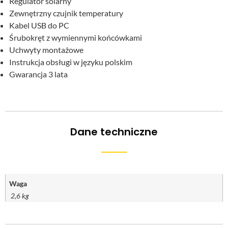
Regulator solarny
Zewnętrzny czujnik temperatury
Kabel USB do PC
Śrubokręt z wymiennymi końcówkami
Uchwyty montażowe
Instrukcja obsługi w języku polskim
Gwarancja 3 lata
Dane techniczne
Waga
2,6 kg