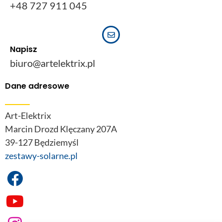
+48 727 911 045
Napisz
biuro@artelektrix.pl
Dane adresowe
Art-Elektrix
Marcin Drozd Klęczany 207A
39-127 Będziemyśl
zestawy-solarne.pl