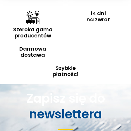
14 dni
na zwrot
Szeroka gama
producentów
Darmowa
dostawa
Szybkie
płatności
Zapisz się do
newslettera