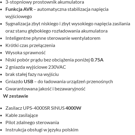
3-stopniowy prostownik akumulatora
Funkcja AVR
– automatyczna stabilizacja napięcia
wyjściowego
Sygnalizacja zbyt niskiego i zbyt wysokiego napięcia zasilania
oraz stanu głębokiego rozładowania akumulatora
Inteligentne płynne sterowanie wentylatorem
Krótki czas przełączenia
Wysoka sprawność
Niski pobór prądu bez obciążenia poniżej
0.75A
2 gniazda wyjściowe 230VAC
brak stałej fazy na wyjściu
Gniazdo
USB
– do ładowania urządzeń przenośnych
Gwarantowana jakość i bezawaryjność
W zestawie
Zasilacz UPS-4000SR SINUS
4000W
Kable zasilające
Pilot zdalnego sterowania
Instrukcja obsługi w języku polskim