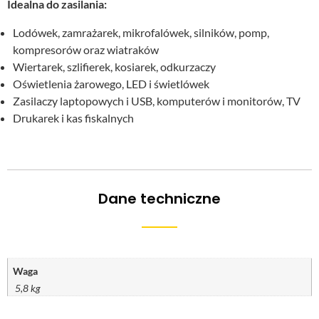
Idealna do zasilania:
Lodówek, zamrażarek, mikrofalówek, silników, pomp,
kompresorów oraz wiatraków
Wiertarek, szlifierek, kosiarek, odkurzaczy
Oświetlenia żarowego, LED i świetlówek
Zasilaczy laptopowych i USB, komputerów i monitorów, TV
Drukarek i kas fiskalnych
Dane techniczne
Waga
5,8 kg