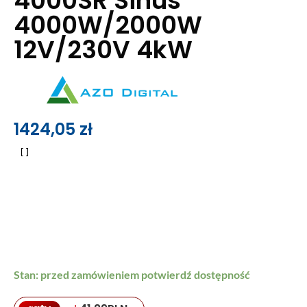
4000SR Sinus
4000W/2000W
12V/230V 4kW
1424,05
zł
Stan: przed zamówieniem potwierdź dostępność