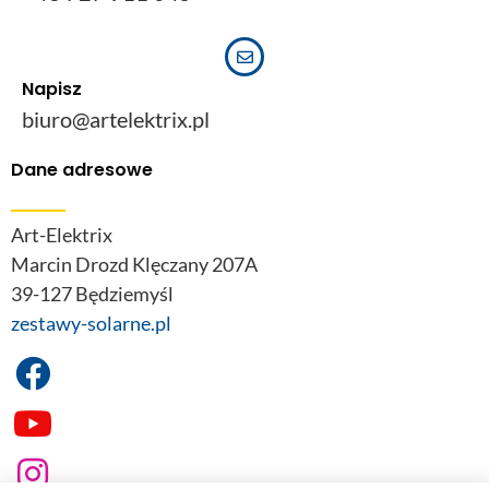
Napisz
biuro@artelektrix.pl
Dane adresowe
Art-Elektrix
Marcin Drozd Klęczany 207A
39-127 Będziemyśl
zestawy-solarne.pl