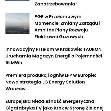
Zapotrzebowania”
PGE w Przełomowym
Momencie: Zmiany Zarządu i
Ambitne Plany Rozwoju
Elektrowni Gazowych
Innowacyjny Przełom w Krakowie: TAURON
Uruchamia Magazyn Energii o Pojemności
16 MWh
Premiera produkcji ogniw LFP w Europie:
Nowa strategia LG Energy Solution
Wrocław
Europejska Niezależność Energetyczna:
Gigafabryka PV jako Krok w Stronę Zielonej