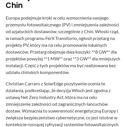
Chin
Europa podejmuje kroki w celu wzmocnienia swojego
przemysłu fotowoltaicznego (PV) i zmniejszenia zależności
od azjatyckich dostawców, szczególnie z Chin. Włoski rząd,
w ramach programu FerX Transitorio, ogłosił przetarg na
projekty PV, który ma na celu promowanie lokalnych
dostawców. Przetarg obejmuje dwa koszyki: **8 GW** dla
projektów powyżej **1 MW** oraz **3 GW** dla mniejszych
instalacji. Część z tych projektów ma być realizowana bez
udziału chińskich komponentów.
Christian Carraro z SolarEdge pozytywnie ocenia te
działania, podkreślając, że decyzja Włoch jest zgodna z
ustawą Net Zero Industry Act, która ma na celu
zmniejszenie zależności od zagranicznych łańcuchów
dostaw. Wzmacnia to suwerenność energetyczną Europy i
zwiększa bezpieczeństwo cybernetyczne, co jest istotne w
kontekście rosnącej cyfryzacji systemów fotowoltaicznych.