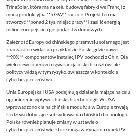
TrinaSolar, która ma na celu budowę fabryki we Francji z
mocą produkcyjną **5 GW** rocznie. Projekt ten ma
stworzyć **ponad 2 tys. miejsc pracy** i zasilić energią
milion europejskich gospodarstw domowych.
Zależność Europy od chińskiego przemysłu solarnego jest
znacząca, co widać na przykładzie Polski, gdzie nawet
**90%** komponentów instalacji PV pochodzi z Chin. Dla
wielu deweloperów to gwarancja niskich kosztów, ale
politycy widzą w tym ryzyko, zwłaszcza w kontekście
cyberbezpieczeństwa.
Unia Europejska i USA podejmują działania mające na celu
ograniczenie wpływu chińskich technologii. W USA
wprowadzono cła na chińskie moduły, a w Europie trwają
śledztwa dotyczące subsydiowania chińskich technologii.
Polska również planuje zmiany w ustawie o
cyberbezpieczeństwie, które mogą wpłynąć na rynek PV.