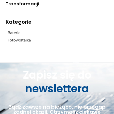
Transformacji
Kategorie
Baterie
Fotowoltaika
Zapisz się do
newslettera
Bądź zawsze na bieżąco, nie przegap
żadnej okazji. Otrzymasz ciekawe