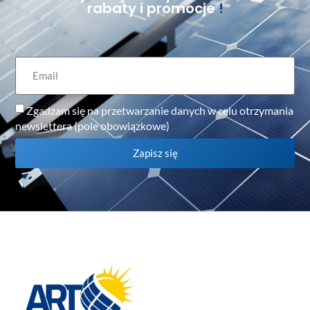
rabaty i promocje
!
Zgadzam się na przetwarzanie danych w celu otrzymania
newslettera (pole obowiązkowe)
Zapisz się