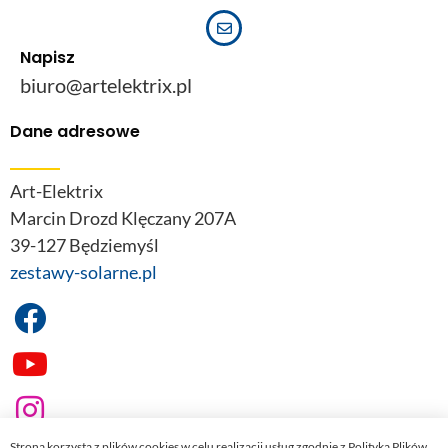
Napisz
biuro@artelektrix.pl
Dane adresowe
Art-Elektrix
Marcin Drozd Klęczany 207A
39-127 Będziemyśl
zestawy-solarne.pl
Strona korzysta z plików cookies w celu realizacji usług zgodnie z Polityką Plików