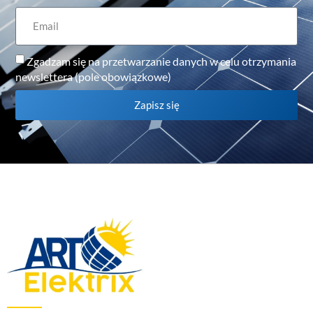
Zgadzam się na przetwarzanie danych w celu otrzymania
newslettera (pole obowiązkowe)
Zapisz się