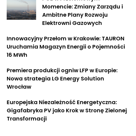
Momencie: Zmiany Zarządu i
Ambitne Plany Rozwoju
Elektrowni Gazowych
Innowacyjny Przełom w Krakowie: TAURON
Uruchamia Magazyn Energii o Pojemności
16 MWh
Premiera produkcji ogniw LFP w Europie:
Nowa strategia LG Energy Solution
Wrocław
Europejska Niezależność Energetyczna:
Gigafabryka PV jako Krok w Stronę Zielonej
Transformacji