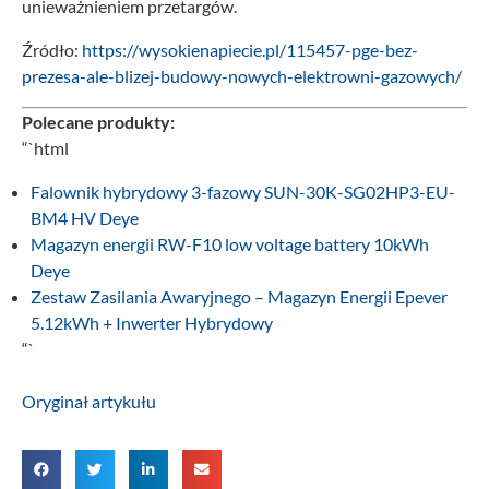
unieważnieniem przetargów.
Źródło:
https://wysokienapiecie.pl/115457-pge-bez-
prezesa-ale-blizej-budowy-nowych-elektrowni-gazowych/
Polecane produkty:
“`html
Falownik hybrydowy 3-fazowy SUN-30K-SG02HP3-EU-
BM4 HV Deye
Magazyn energii RW-F10 low voltage battery 10kWh
Deye
Zestaw Zasilania Awaryjnego – Magazyn Energii Epever
5.12kWh + Inwerter Hybrydowy
“`
Oryginał artykułu