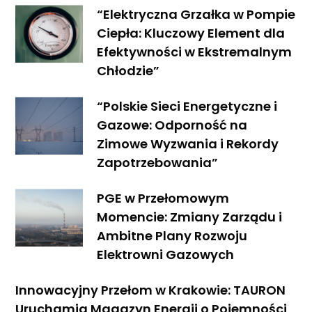
“Elektryczna Grzałka w Pompie
Ciepła: Kluczowy Element dla
Efektywności w Ekstremalnym
Chłodzie”
“Polskie Sieci Energetyczne i
Gazowe: Odporność na
Zimowe Wyzwania i Rekordy
Zapotrzebowania”
PGE w Przełomowym
Momencie: Zmiany Zarządu i
Ambitne Plany Rozwoju
Elektrowni Gazowych
Innowacyjny Przełom w Krakowie: TAURON
Uruchamia Magazyn Energii o Pojemności