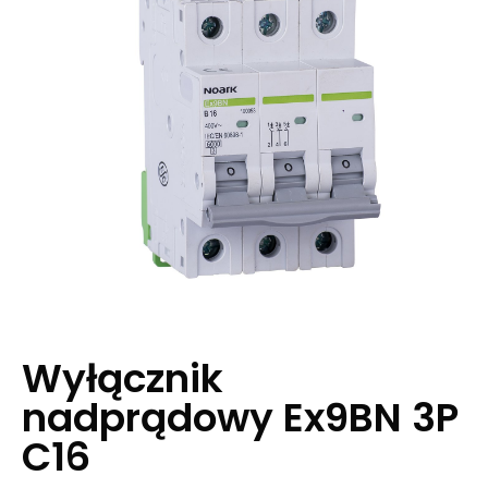
Wyłącznik
nadprądowy Ex9BN 3P
C16