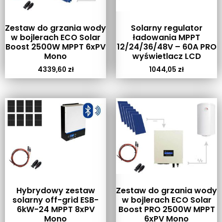
Zestaw do grzania wody
Solarny regulator
w bojlerach ECO Solar
ładowania MPPT
Boost 2500W MPPT 6xPV
12/24/36/48V – 60A PRO
Mono
wyświetlacz LCD
4339,60
zł
1044,05
zł
Hybrydowy zestaw
Zestaw do grzania wody
solarny off-grid ESB-
w bojlerach ECO Solar
6kW-24 MPPT 8xPV
Boost PRO 2500W MPPT
Mono
6xPV Mono