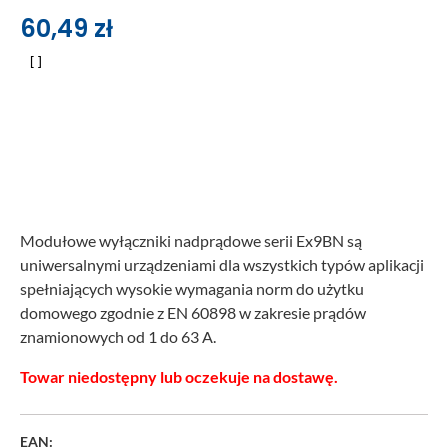
60,49
zł
Modułowe wyłączniki nadprądowe serii Ex9BN są
uniwersalnymi urządzeniami dla wszystkich typów aplikacji
spełniających wysokie wymagania norm do użytku
domowego zgodnie z EN 60898 w zakresie prądów
znamionowych od 1 do 63 A.
Towar niedostępny lub oczekuje na dostawę.
EAN: