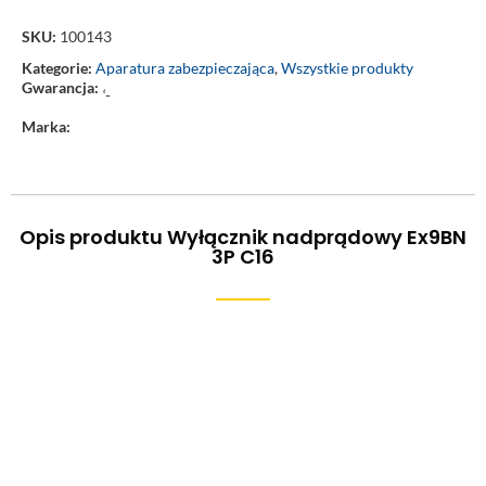
SKU:
100143
Kategorie:
Aparatura zabezpieczająca
,
Wszystkie produkty
Gwarancja:
‘-
Marka:
Opis produktu Wyłącznik nadprądowy Ex9BN
3P C16