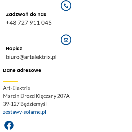
Zadzwoń do nas
+48 727 911 045
Napisz
biuro@artelektrix.pl
Dane adresowe
Art-Elektrix
Marcin Drozd Klęczany 207A
39-127 Będziemyśl
zestawy-solarne.pl