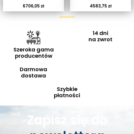
6706,05
zł
4583,75
zł
14 dni
na zwrot
Szeroka gama
producentów
Darmowa
dostawa
Szybkie
płatności
Zapisz się do