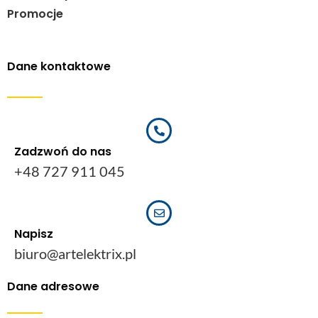
Promocje
Dane kontaktowe
Zadzwoń do nas
+48 727 911 045
Napisz
biuro@artelektrix.pl
Dane adresowe