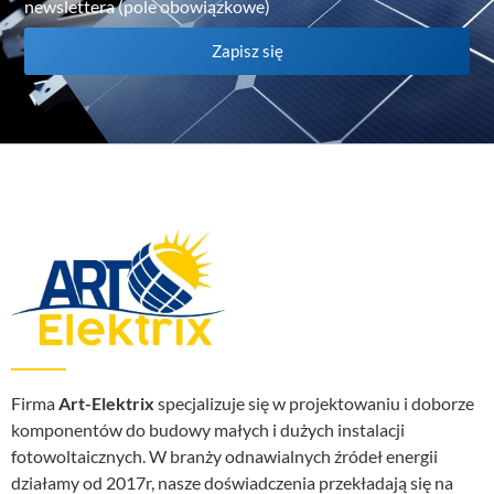
newslettera (pole obowiązkowe)
Zapisz się
Firma
Art-Elektrix
specjalizuje się w projektowaniu i doborze
komponentów do budowy małych i dużych instalacji
fotowoltaicznych. W branży odnawialnych źródeł energii
działamy od 2017r, nasze doświadczenia przekładają się na