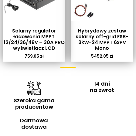
Solarny regulator
Hybrydowy zestaw
ładowania MPPT
solarny off-grid ESB-
12/24/36/48V – 30A PRO
3kW-24 MPPT 6xPV
wyświetlacz LCD
Mono
759,05
zł
5452,05
zł
14 dni
na zwrot
Szeroka gama
producentów
Darmowa
dostawa