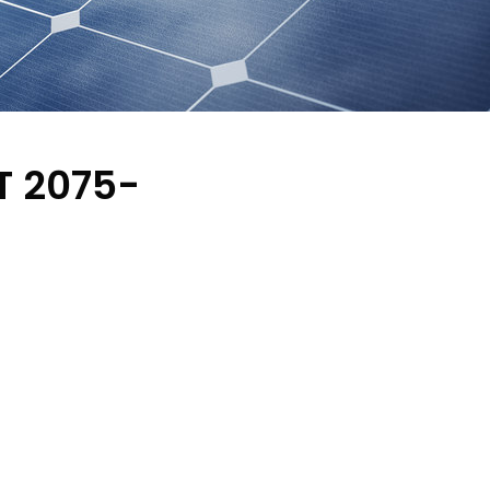
T 2075-