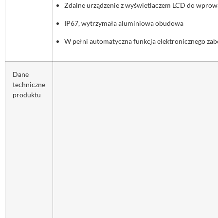
Zdalne urządzenie z wyświetlaczem LCD do wprow
IP67, wytrzymała aluminiowa obudowa
W pełni automatyczna funkcja elektronicznego zab
Dane
techniczne
produktu