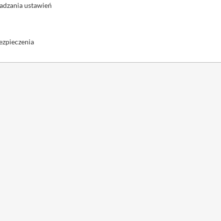
adzania ustawień
ezpieczenia