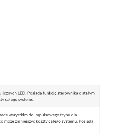
ulicznych LED. Posiada funkcję sterownika o stałym
ty całego systemu.
rzede wszystkim do impulsowego trybu dla
o może zmniejszyć koszty całego systemu. Posiada