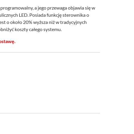
 programowalny, a jego przewaga objawia się w
ulicznych LED. Posiada funkcję sterownika o
est o około 20% wyższa niż w tradycyjnych
bniżyć koszty całego systemu.
ostawę.