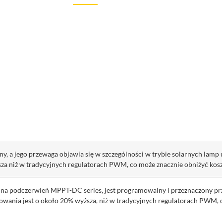
, a jego przewaga objawia się w szczególności w trybie solarnych lamp 
sza niż w
tradycyjnych regulatorach PWM, co może znacznie obniżyć kosz
hu na podczerwień MPPT-DC series, jest programowalny i przeznaczony p
wania jest o około 20% wyższa, niż w tradycyjnych regulatorach PWM, c