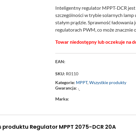
Inteligentny regulator MPPT-DCR jest
szczególności w trybie solarnych lamp 
stałym prądzie. Sprawność ładowania j
regulatorach PWM, co może znacznie o
Towar niedostępny lub oczekuje na d
EAN:
SKU:
R0110
Kategorie:
MPPT
,
Wszystkie produkty
Gwarancja:
‘-
Marka:
s produktu Regulator MPPT 2075-DCR 20A