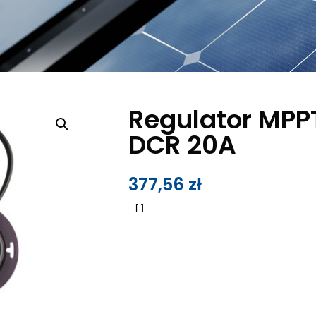
Regulator MPP
DCR 20A
377,56
zł