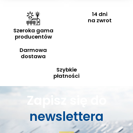
14 dni
na zwrot
Szeroka gama
producentów
Darmowa
dostawa
Szybkie
płatności
Zapisz się do
newslettera