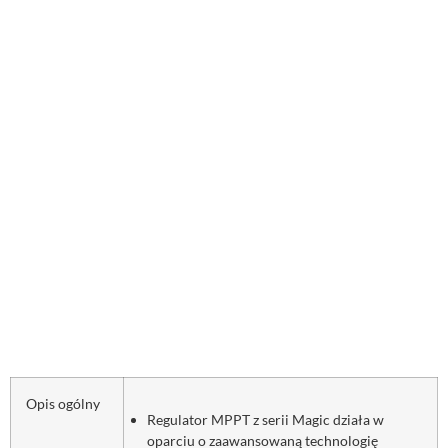
Opis ogólny
Regulator MPPT z serii Magic działa w
oparciu o zaawansowaną technologię