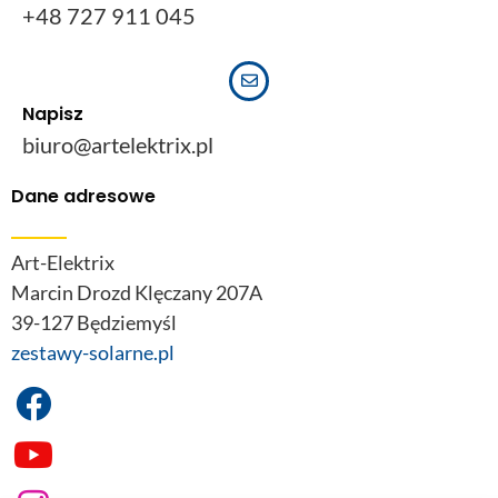
+48 727 911 045
Napisz
biuro@artelektrix.pl
Dane adresowe
Art-Elektrix
Marcin Drozd Klęczany 207A
39-127 Będziemyśl
zestawy-solarne.pl