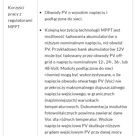
Korzyści
Obwody PV o wysokim napięciu i
pracy z
podłączone do sieci.
regulatorami
MPPT
Kolejną korzyścią technologii MPPT jest
możliwość ładowania akumulatorów o
niższym nominalnym napięciu, niż obwód
PV. Przykładowo bank akumulatorów 12V
może być ładowany przez obwody PV off-
grid o napięciu nominalnym 12-, 24-, 36-, lub
48-Volt. Moduły podłączone do sieci
również mogą być wykorzystywane, o ile
napięcie obwodu otwartego PV (Voc) nie
przekroczy maksymalnego dopuszczalnego
napięcia wejściowego, w granicznych
(najzimniejszych) warunkach
temperaturowych. Dokumentacja modułów
fotowoltaicznych powinna zawierać dane
Voc dla różnych temperatur. Wyższe
napięcie wejściowe PV skutkuje niższym
prądem wejściowym PV przy danej mocy