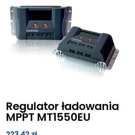
Regulator ładowania
MPPT MT1550EU
223,42
zł