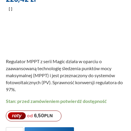
Regulator MPPT z serii Magic działa w oparciu o
zaawansowaną technologię śledzenia punktów mocy
maksymalnej (MPPT) i jest przeznaczony do systemów
fotowoltaicznych (PV). Sprawność konwersji regulatora do
97%.
Stan: przed zamówieniem potwierdź dostępność
raty
6,50
PLN
od