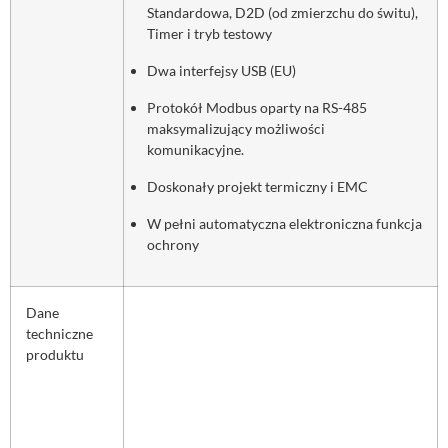
Standardowa, D2D (od zmierzchu do świtu),
Timer i tryb testowy
Dwa interfejsy USB (EU)
Protokół Modbus oparty na RS-485
maksymalizujący możliwości
komunikacyjne.
Doskonały projekt termiczny i EMC
W pełni automatyczna elektroniczna funkcja
ochrony
Dane
techniczne
produktu