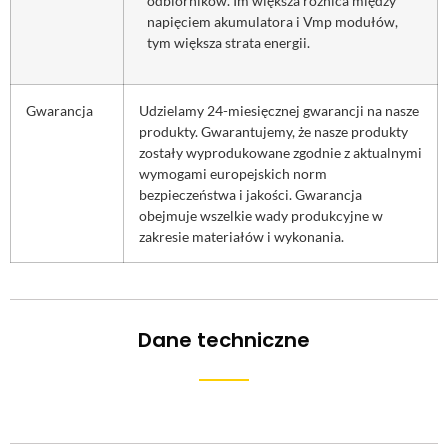
odbiorników. Im większa różnica między
napięciem akumulatora i Vmp modułów,
tym większa strata energii.
Gwarancja
Udzielamy 24-miesięcznej gwarancji na nasze
produkty. Gwarantujemy, że nasze produkty
zostały wyprodukowane zgodnie z aktualnymi
wymogami europejskich norm
bezpieczeństwa i jakości. Gwarancja
obejmuje wszelkie wady produkcyjne w
zakresie materiałów i wykonania.
Dane techniczne