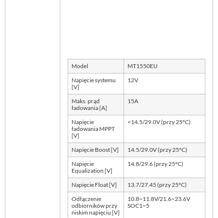
Model
MT1550EU
Napięcie systemu
12V
[V]
Maks. prąd
15A
ładowania [A]
Napięcie
<14.5/29.0V (przy 25°C)
ładowania MPPT
[V]
Napięcie Boost [V]
14.5/29.0V (przy 25°C)
Napięcie
14.8/29.6 (przy 25°C)
Equalization [V]
Napięcie Float [V]
13.7/27.45 (przy 25°C)
Odłączenie
10.8~11.8V/21.6~23.6V
odbiorników przy
SOC1~5
niskim napięciu [V]