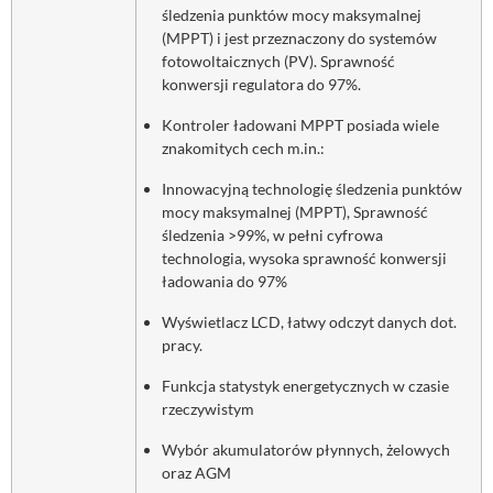
śledzenia punktów mocy maksymalnej
(MPPT) i jest przeznaczony do systemów
fotowoltaicznych (PV). Sprawność
konwersji regulatora do 97%.
Kontroler ładowani MPPT posiada wiele
znakomitych cech m.in.:
Innowacyjną technologię śledzenia punktów
mocy maksymalnej (MPPT), Sprawność
śledzenia >99%, w pełni cyfrowa
technologia, wysoka sprawność konwersji
ładowania do 97%
Wyświetlacz LCD, łatwy odczyt danych dot.
pracy.
Funkcja statystyk energetycznych w czasie
rzeczywistym
Wybór akumulatorów płynnych, żelowych
oraz AGM