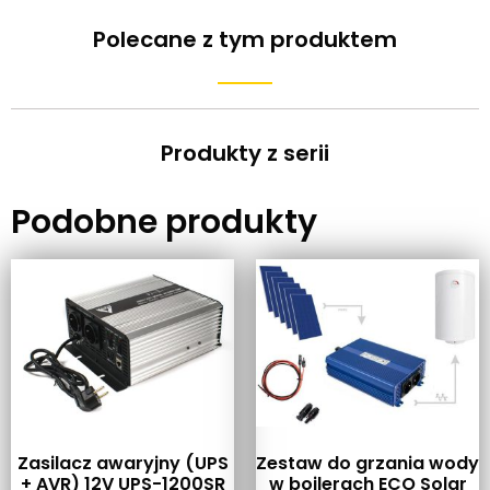
Polecane z tym produktem
Produkty z serii
Podobne produkty
Zasilacz awaryjny (UPS
Zestaw do grzania wody
+ AVR) 12V UPS-1200SR
w bojlerach ECO Solar