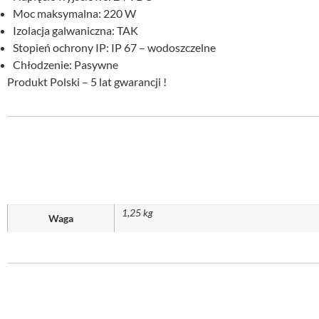
Moc maksymalna: 220 W
Izolacja galwaniczna: TAK
Stopień ochrony IP: IP 67 – wodoszczelne
Chłodzenie: Pasywne
Produkt Polski – 5 lat gwarancji !
1,25 kg
Waga