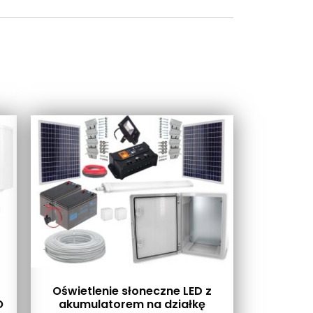
Oświetlenie słoneczne LED z
O
akumulatorem na działkę