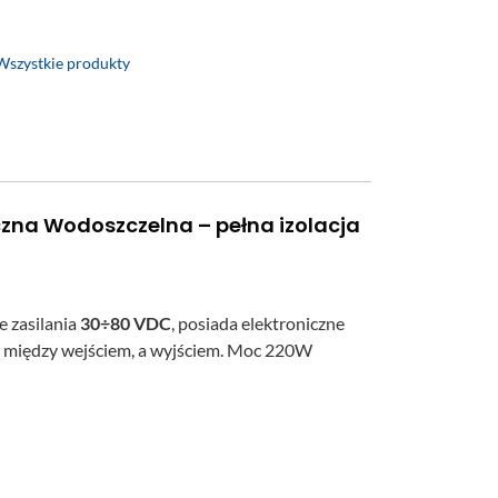
Wszystkie produkty
zna Wodoszczelna – pełna izolacja
e zasilania
30÷80 VDC
, posiada elektroniczne
między wejściem, a wyjściem. Moc 220W