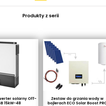
Produkty z serii
erter solarny Off-
Zestaw do grzania wody w
SB 15kW-48
bojlerach ECO Solar Boost PR