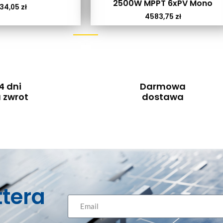
2500W MPPT 6xPV Mono
34,05
zł
4583,75
zł
4 dni
Darmowa
 zwrot
dostawa
ttera