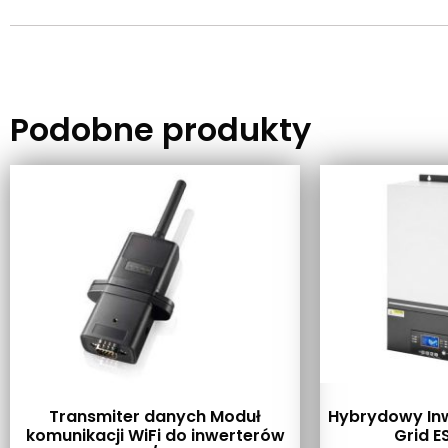
Podobne produkty
Transmiter danych Moduł
Hybrydowy Inw
komunikacji WiFi do inwerterów
Grid E