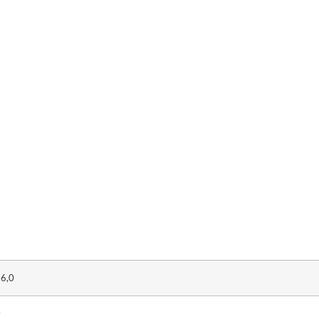
16,0
0