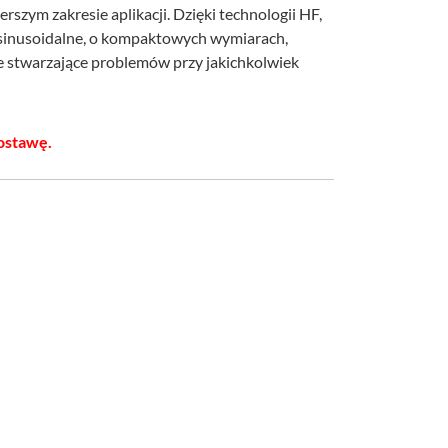
rszym zakresie aplikacji. Dzięki technologii HF,
tosinusoidalne, o kompaktowych wymiarach,
ie stwarzające problemów przy jakichkolwiek
ostawę.