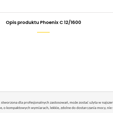
Opis produktu Phoenix C 12/1600
tworzona dla profesjonalnych zastosowań, może zostać użyta w najszersz
lne, o kompaktowych wymiarach, lekkie, zdolne do dostarczania mocy, ni