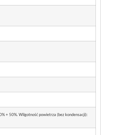
0% + 50%. Wilgotność powietrza (bez kondensacji):