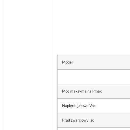
Model
Moc maksymalna Pmax
Napięcie jałowe Voc
Prąd zwarciowy Isc