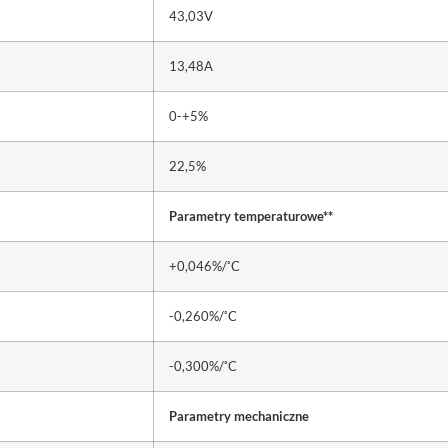
43,03V
13,48A
0-+5%
22,5%
Parametry temperaturowe**
◦
+0,046%/
C
◦
-0,260%/
C
◦
-0,300%/
C
Parametry mechaniczne