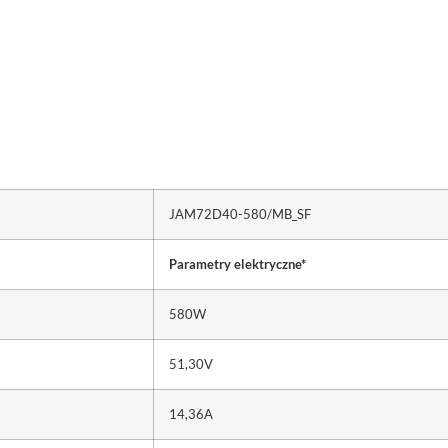
JAM72D40-580/MB_SF
Parametry elektryczne*
580W
51,30V
14,36A