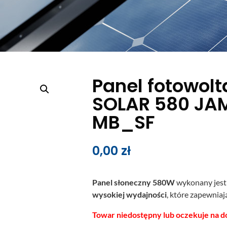
Panel fotowolt
SOLAR 580 JA
MB_SF
0,00
zł
Panel słoneczny 580W
wykonany jest
wysokiej wydajności
, które zapewnia
Towar niedostępny lub oczekuje na d