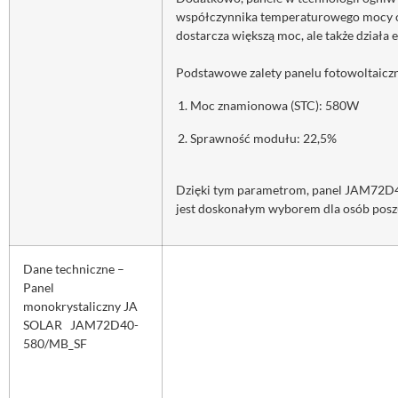
współczynnika temperaturowego mocy or
dostarcza większą moc, ale także działa
Podstawowe zalety panelu fotowoltaic
Moc znamionowa (STC): 580W
Sprawność modułu: 22,5%
Dzięki tym parametrom, panel JAM72D40
jest doskonałym wyborem dla osób poszu
Dane techniczne –
Panel
monokrystaliczny JA
SOLAR JAM72D40-
580/MB_SF