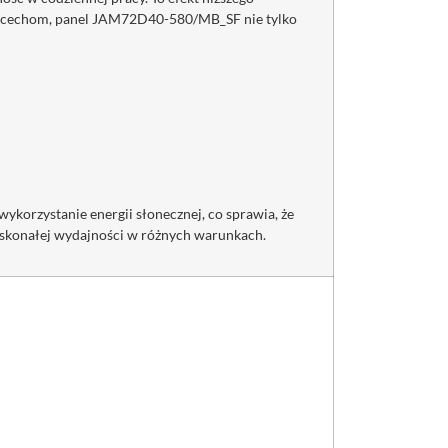
ym cechom, panel JAM72D40-580/MB_SF nie tylko
rzystanie energii słonecznej, co sprawia, że
oskonałej wydajności w różnych warunkach.