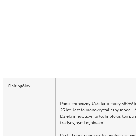
Opis ogólny
Panel słoneczny JASolar o mocy 580W je
25 lat. Jest to monokrystaliczny model
Dzięki innowacyjnej technologii, ten pa
tradycyjnymi ogniwami.
Dodatkowo, panele w technologii ogniw 