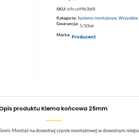
SKU:
b9cce99b3bf8
Kategorie:
Systemy montażowe
,
Wszystkie
Gwarancja:
5/10lat
Marka:
Producent
Opis produktu Klema końcowa 25mm
25mm. Montaż na dowolnej szynie montażowej w dowolnym miejsc