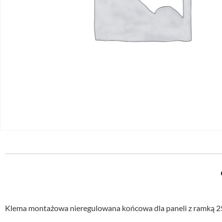
Klema montażowa nieregulowana końcowa dla paneli z ramką 