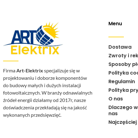
Menu
Dostawa
Zwroty i re
Sposoby pł
Firma
Art-Elektrix
specjalizuje się w
Polityka co
projektowaniu i doborze komponentów
Regulamin
do budowy małych i dużych instalacji
Polityka pr
fotowoltaicznych. W branży odnawialnych
O nas
źródeł energii działamy od 2017r, nasze
Dlaczego w
doświadczenia przekładają się na jakość
nas
wykonanych przedsięwzięć.
Najczęście