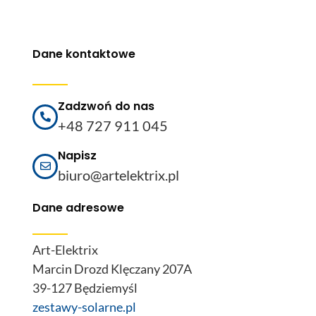
Dane kontaktowe
Zadzwoń do nas
+48 727 911 045
Napisz
biuro@artelektrix.pl
Dane adresowe
Art-Elektrix
Marcin Drozd Klęczany 207A
39-127 Będziemyśl
zestawy-solarne.pl