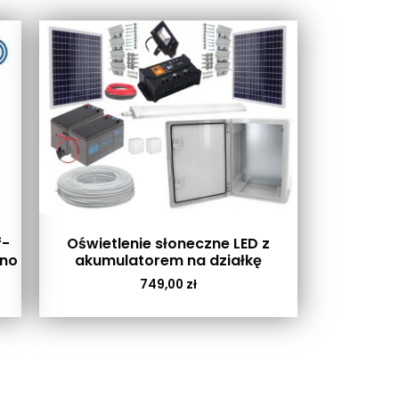
f-
Oświetlenie słoneczne LED z
ono
akumulatorem na działkę
749,00
zł