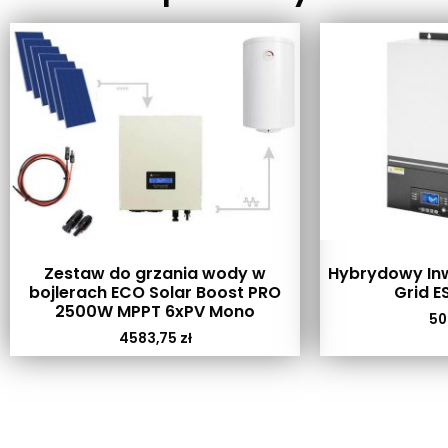
Zestaw do grzania wody w
Hybrydowy Inw
bojlerach ECO Solar Boost PRO
Grid E
2500W MPPT 6xPV Mono
50
4583,75
zł