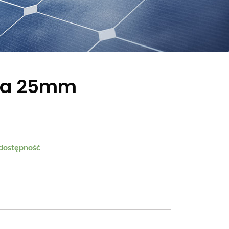
wa 25mm
 dostępność