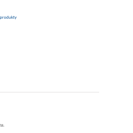
 produkty
u.