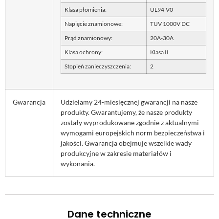
Klasa płomienia:
UL94-V0
Napięcie znamionowe:
TUV 1000V DC
Prąd znamionowy:
20A-30A
Klasa ochrony:
Klasa II
Stopień zanieczyszczenia:
2
Gwarancja
Udzielamy 24-miesięcznej gwarancji na nasze
produkty. Gwarantujemy, że nasze produkty
zostały wyprodukowane zgodnie z aktualnymi
wymogami europejskich norm bezpieczeństwa i
jakości. Gwarancja obejmuje wszelkie wady
produkcyjne w zakresie materiałów i
wykonania.
Dane techniczne