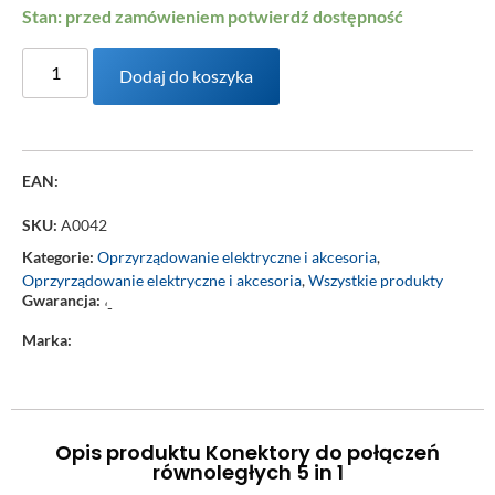
Stan: przed zamówieniem potwierdź dostępność
Dodaj do koszyka
EAN:
SKU:
A0042
Kategorie:
Oprzyrządowanie elektryczne i akcesoria
,
Oprzyrządowanie elektryczne i akcesoria
,
Wszystkie produkty
Gwarancja:
‘-
Marka:
Opis produktu Konektory do połączeń
równoległych 5 in 1