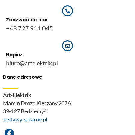
Zadzwoń do nas
+48 727 911 045
Napisz
biuro@artelektrix.pl
Dane adresowe
Art-Elektrix
Marcin Drozd Klęczany 207A
39-127 Będziemyśl
zestawy-solarne.pl