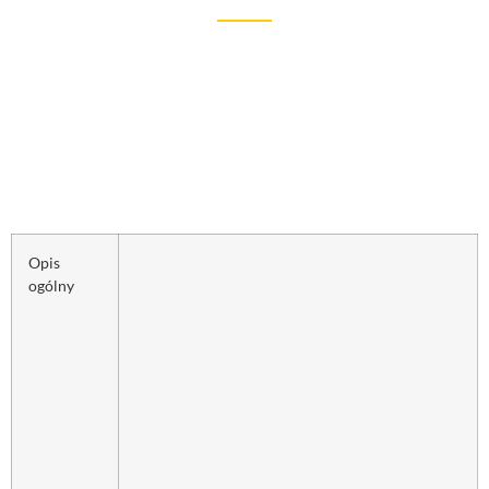
Opis
ogólny