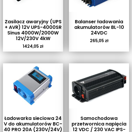
Zasilacz awaryjny (UPS
Balanser ładowania
+ AVR) 12V UPS-4000SR
akumulatorów BL-10
Sinus 4000W/2000W
24VDC
12V/230V 4kW
265,05
zł
1424,05
zł
Ładowarka sieciowa 24
Samochodowa
V do akumulatorów BC-
przetwornica napięcia
40 PRO 20A (230V/24V)
12 VDC / 230 VAC IPS-