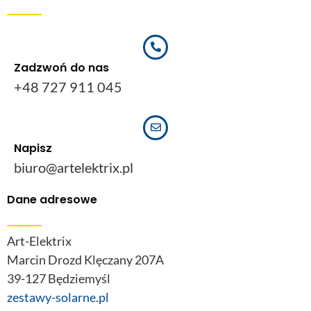
Zadzwoń do nas
+48 727 911 045
Napisz
biuro@artelektrix.pl
Dane adresowe
Art-Elektrix
Marcin Drozd Klęczany 207A
39-127 Będziemyśl
zestawy-solarne.pl