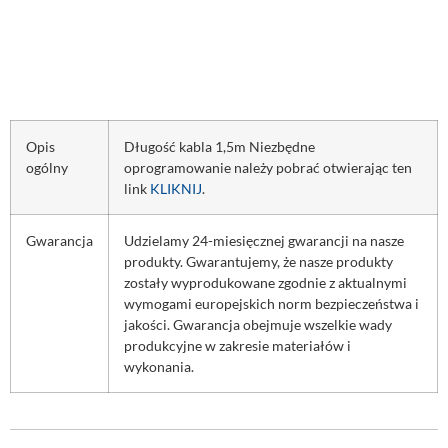
Opis
Długość kabla 1,5m Niezbędne
ogólny
oprogramowanie należy pobrać otwierając ten
link
KLIKNIJ
.
Gwarancja
Udzielamy 24-miesięcznej gwarancji na nasze
produkty. Gwarantujemy, że nasze produkty
zostały wyprodukowane zgodnie z aktualnymi
wymogami europejskich norm bezpieczeństwa i
jakości. Gwarancja obejmuje wszelkie wady
produkcyjne w zakresie materiałów i
wykonania.