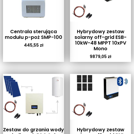
Centrala sterująca
Hybrydowy zestaw
modułu p-poż SMP-100
solarny off-grid ESB-
10kW-48 MPPT 10xPV
445,55
zł
Mono
9879,05
zł
Zestaw do grzania wody
Hybrydowy zestaw