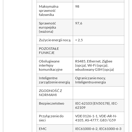
Maksymalna
98
sprawność
falownika
Sprawność
97,6
europejska
(ważona)
Zużycie energii nocą
< 2,5
POZOSTAŁE
FUNKCJE
Obsługiwane
RS485, Ethernet, Zigbee
interfejsy
(opcja), Wi-Fi (opcja),
komunikacyjne
wbudowany GSM (opcja)
Inteligentne
Ograniczanie mocy,
zarządzenie energią
Inteligentna energia
ZGODNOŚĆ Z
NORMAMI
Bezpieczeństwo
IEC-62103 (EN50178), IEC-
62109
Przyłączenie do
VDE 0126-1-1, VDE-AR-N-
sieci
4105, AS-4777, G83 / G59
EMC
IEC61000-6-2, IEC61000-6-3