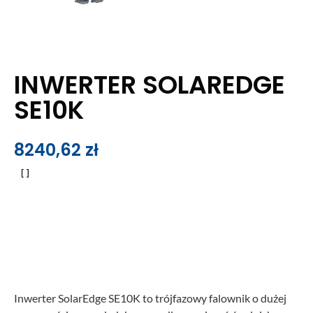
INWERTER SOLAREDGE
SE10K
8240,62
zł
Inwerter SolarEdge SE10K to trójfazowy falownik o dużej