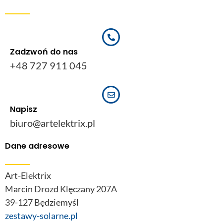
Zadzwoń do nas
+48 727 911 045
Napisz
biuro@artelektrix.pl
Dane adresowe
Art-Elektrix
Marcin Drozd Klęczany 207A
39-127 Będziemyśl
zestawy-solarne.pl