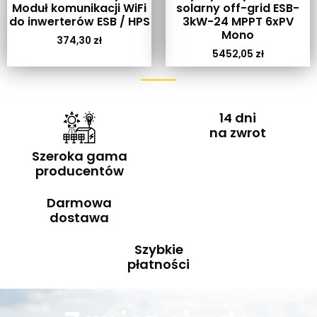
Moduł komunikacji WiFi
solarny off-grid ESB-
do inwerterów ESB / HPS
3kW-24 MPPT 6xPV
Mono
374,30
zł
5452,05
zł
14 dni
na zwrot
Szeroka gama
producentów
Darmowa
dostawa
Szybkie
płatności