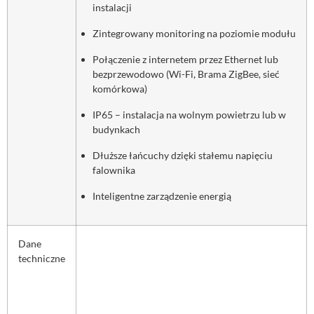
instalacji
Zintegrowany monitoring na poziomie modułu
Połączenie z internetem przez Ethernet lub
bezprzewodowo (Wi-Fi, Brama ZigBee, sieć
komórkowa)
IP65 – instalacja na wolnym powietrzu lub w
budynkach
Dłuższe łańcuchy dzięki stałemu napięciu
falownika
Inteligentne zarządzenie energią
Dane
techniczne