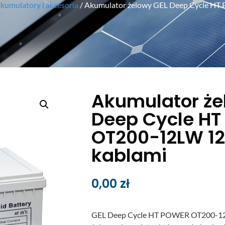
kumulatory i akcesoria
/ Akumulator żelowy GEL Deep Cycle H
Akumulator że
Deep Cycle H
OT200-12LW 12
kablami
0,00
zł
GEL Deep Cycle HT POWER OT200-12L