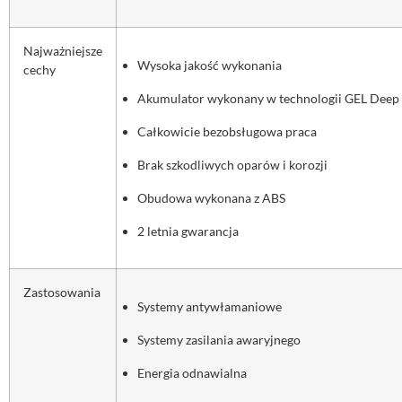
Najważniejsze
Wysoka jakość wykonania
cechy
Akumulator wykonany w technologii GEL Deep
Całkowicie bezobsługowa praca
Brak szkodliwych oparów i korozji
Obudowa wykonana z ABS
2 letnia gwarancja
Zastosowania
Systemy antywłamaniowe
Systemy zasilania awaryjnego
Energia odnawialna