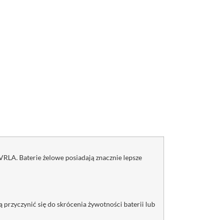
LA. Baterie żelowe posiadają znacznie lepsze
rzyczynić się do skrócenia żywotności baterii lub