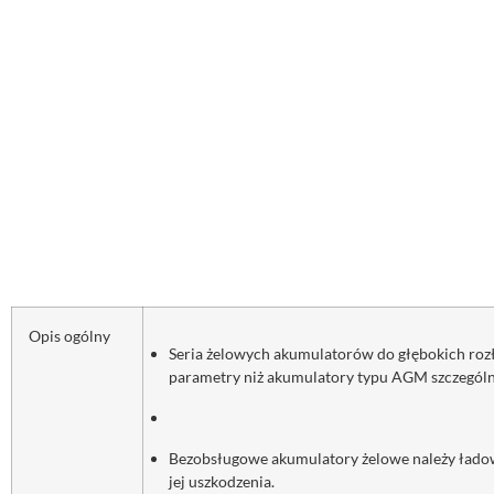
Opis ogólny
Seria żelowych akumulatorów do głębokich roz
parametry niż akumulatory typu AGM szczególn
Bezobsługowe akumulatory żelowe należy ładowa
jej uszkodzenia.