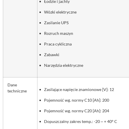
Łodzie i jachty
Wózki elektryczne
Zasilanie UPS
Rozruch maszyn
Praca cykliczna
Zabawki
Narzędzia elektryczne
Dane
Zasilające napięcie znamionowe [V]: 12
techniczne
Pojemność wg. normy C10 [Ah]: 200
Pojemność wg. normy C20 [Ah]: 204
Dopuszczalny zakres temp.: -20 ~ + 40° C