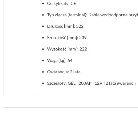
Certyfikaty: CE
Typ złącza (terminal): Kable wodoodporne przyt
Długość [mm]: 522
Szerokość [mm]: 239
Wysokość [mm]: 222
Waga [kg]: 64
Gwarancja: 2 lata
Szczegóły: GEL | 200Ah | 12V | 2 lata gwarancji