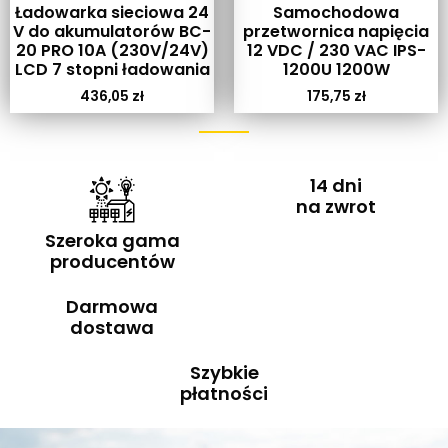
Ładowarka sieciowa 24
Samochodowa
V do akumulatorów BC-
przetwornica napięcia
20 PRO 10A (230V/24V)
12 VDC / 230 VAC IPS-
LCD 7 stopni ładowania
1200U 1200W
436,05
zł
175,75
zł
14 dni
na zwrot
Szeroka gama
producentów
Darmowa
dostawa
Szybkie
płatności