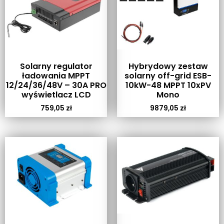
Solarny regulator
Hybrydowy zestaw
ładowania MPPT
solarny off-grid ESB-
12/24/36/48V – 30A PRO
10kW-48 MPPT 10xPV
wyświetlacz LCD
Mono
759,05
zł
9879,05
zł