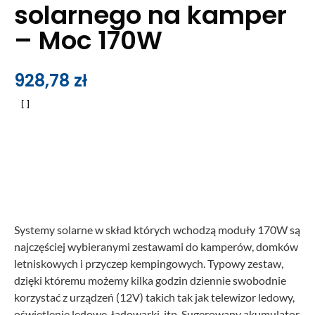
solarnego na kamper
– Moc 170W
928,78
zł
Systemy solarne w skład których wchodzą moduły 170W są
najczęściej wybieranymi zestawami do kamperów, domków
letniskowych i przyczep kempingowych. Typowy zestaw,
dzięki któremu możemy kilka godzin dziennie swobodnie
korzystać z urządzeń (12V) takich tak jak telewizor ledowy,
oświetlenie ledowe, ładowarki, itp. Sugerowany akumulator