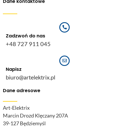
Dane kontaktowe
Zadzwoń do nas
+48 727 911 045
Napisz
biuro@artelektrix.pl
Dane adresowe
Art-Elektrix
Marcin Drozd Klęczany 207A
39-127 Będziemyśl