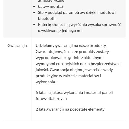
atmosferyczne
Łatwy montaż
Stały podgląd parametrów dzięki modułowi
bluetooth.
Baterię słoneczną wyróżnia wysoka sprawność
uzyskiwaną z jednego m2
Gwarancja
Udzielamy gwarancji na nasze produkty.
Gwarantujemy, że nasze produkty zostały
wyprodukowane zgodnie z aktualnymi
wymogami europejskich norm bezpieczeństwa i
jakości. Gwarancja obejmuje wszelkie wady
produkcyjne w zakresie materiałów i
wykonania.
5 lata na jakość wykonania i materiał paneli
fotowoltaicznych
2 lata gwarancji na pozostałe elementy