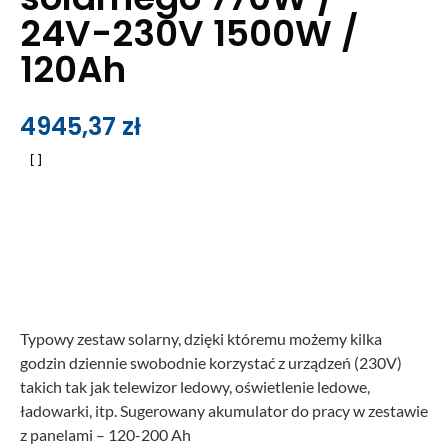
24V-230V 1500W /
120Ah
4945,37
zł
Typowy zestaw solarny, dzięki któremu możemy kilka
godzin dziennie swobodnie korzystać z urządzeń (230V)
takich tak jak telewizor ledowy, oświetlenie ledowe,
ładowarki, itp. Sugerowany akumulator do pracy w zestawie
z panelami – 120-200 Ah