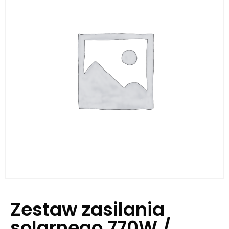
Zestaw zasilania
solarnego 770W /