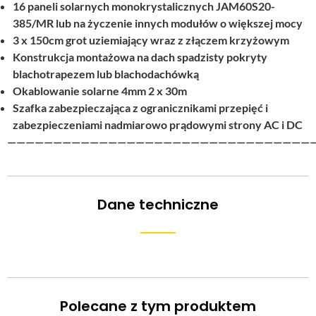
16 paneli solarnych monokrystalicznych JAM60S20-
385/MR lub na życzenie innych modułów o większej mocy
3 x 150cm grot uziemiający wraz z złączem krzyżowym
Konstrukcja montażowa na dach spadzisty pokryty
blachotrapezem lub blachodachówką
Okablowanie solarne 4mm 2 x 30m
Szafka zabezpieczająca z ogranicznikami przepięć i
zabezpieczeniami nadmiarowo prądowymi strony AC i DC
—————————————————————————————————
Dane techniczne
Polecane z tym produktem