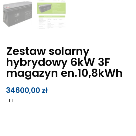
Zestaw solarny
hybrydowy 6kW 3F
magazyn en.10,8kWh
34600,00
zł