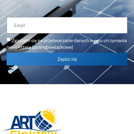
Zgadzam się na przetwarzanie danych w celu otrzymania
newslettera (pole obowiązkowe)
Zapisz się