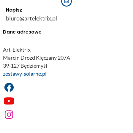
Napisz
biuro@artelektrix.pl
Dane adresowe
Art-Elektrix
Marcin Drozd Klęczany 207A
39-127 Będziemyśl
zestawy-solarne.pl