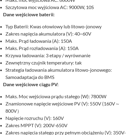
Szczytowa moc wyjściowa AC: 9000W, 10S
Dane wejściowe baterii:
Typ Baterii: Kwas ołowiowy lub litowo-jonowy
Zakres napięcia akumulatora (V): 40~60V
Maks. Prąd ładowania (A): 150A
Maks. Prąd rozładowania (A): 150A
Krzywa ładowania: 3 etapy / wyrównanie
Zewnętrzny czujnik temperatury: tak
Strategia ładowania akumulatora litowo-jonowego:
Samoadaptacja do BMS
Dane wejściowe ciągu PV:
Maks. Moc wejściowa prądu stałego (W): 7800W
Znamionowe napięcie wejściowe PV (V): 550V (160V～
800V）
Napięcie rozruchu (V): 160V
Zakres MPPT (V): 200V-650V
Zakres napięcia stałego przy pełnym obciążeniu (V): 350V-