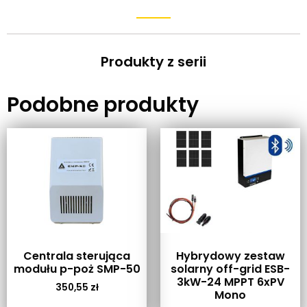
Produkty z serii
Podobne produkty
Centrala sterująca
Hybrydowy zestaw
modułu p-poż SMP-50
solarny off-grid ESB-
3kW-24 MPPT 6xPV
350,55
zł
Mono