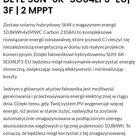
3F | 2 MPPT
Zestaw solarny hybrydowy 5kW z magazynem energii
10,8kWh4x(MWC Carbon 210Ah) to kompleksowe
rozwiązanie energii odnawialnej, które pozwoli Ci cieszyć się
niezależnością energetyczną w domu lub małym projekcie
komercyjnym. Dzięki falownikowi hybrydowemu SUN-6K-
SG04LP3-EU będziesz mógł maksymalnie wykorzystać energię
słoneczną, zwiększając swoją efektywność i minimalizując
koszty.
Jednym z głównych atutów falownika jest możliwość
generowania i przechowywania energii elektrycznej w ciągu
dnia. Dzięki temu, gdy Twój system PV wygeneruje więcej
energii, niż jesteś w stanie zużyć, nadwyżka ta zostanie
automatycznie zmagazynowana w podłączonym szeregu
akumulatorów węglowych o łącznej pojemności 10,8kWh. To
oznacza, że będziesz mógł korzystać z tej zmagazynowanej