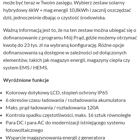
może być teraz w Twoim zasięgu. Wybierz zestaw solarny
hybrydowy 6kW + mag energii 10,8kWh i zacznij oszczędzać
dziś, jednocześnie dbając o czystość środowiska.
Ważną informacją jest to, że na ten zestaw można ubiegać się o
dofinansowanie z programu Mój Prąd, gdzie możemy otrzymać
kwotę do 23 tys. zł na wybraną konfigurację. Różne opcje
dofinansowania są dostępne w zależności od dołączonych
elementów, takich jak magazyn energii, magazyny ciepła czy
system EMS / HEMS.
Wyróżnione funkcje
Kolorowy dotykowy LCD, stopień ochrony IP65
6 okresów czasu ładowania / rozładowania akumulatora
Maks. prąd ładowania / rozładowania 120A
Kontrola spadku częstotliwości, maks. 16 sztuk równolegle
Para DC i para AC do modernizacji istniejącego systemu
fotowoltaicznego
Wsparcie magazynowania energii z generatora