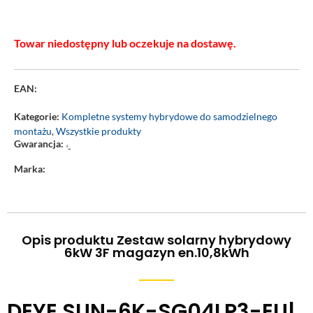
Towar niedostępny lub oczekuje na dostawę.
EAN:
Kategorie:
Kompletne systemy hybrydowe do samodzielnego
montażu
,
Wszystkie produkty
Gwarancja:
‘-
Marka:
Opis produktu Zestaw solarny hybrydowy
6kW 3F magazyn en.10,8kWh
DEYE SUN-6K-SG04LP3-EU|