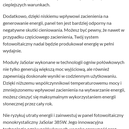
cieplejszych warunkach.
Dodatkowo, dzięki niskiemu wpływowi zacienienia na
generowanie energii, panel ten jest bardziej odporny na
negatywne skutki cieniowania. Możesz być pewny, że nawet w
przypadku częściowego zacienienia, Twój system
fotowoltaiczny nadal będzie produkował energię w pełni
wydajnie.
Moduły JaSolar wykonane w technologii ogniw połówkowych
nie tylko generują większą moc wyjściową, ale również
zapewniają doskonałe wyniki w codziennym użytkowaniu.
Dzięki niższemu współczynnikowi temperaturowemu mocy i
zmniejszonemu wpływowi zacienienia na wytwarzanie energii,
możesz cieszyć się maksymalnym wykorzystaniem energii
słonecznej przez cały rok.
Nie ryzykuj utraty energii i zainwestuj w panel fotowoltaiczny
monokrystaliczny JaSolar 385W. Jego innowacyjna
technologia ogniw połówkowych, wysoka sprawność oraz