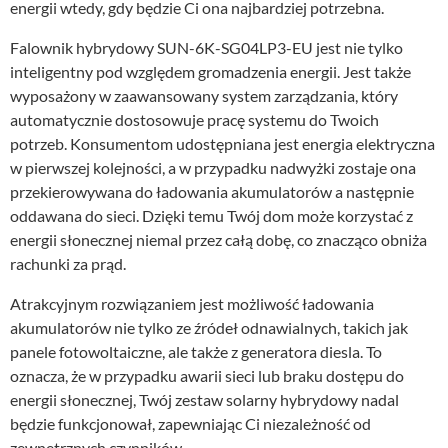
energii wtedy, gdy będzie Ci ona najbardziej potrzebna.
Falownik hybrydowy SUN-6K-SG04LP3-EU jest nie tylko
inteligentny pod względem gromadzenia energii. Jest także
wyposażony w zaawansowany system zarządzania, który
automatycznie dostosowuje pracę systemu do Twoich
potrzeb. Konsumentom udostępniana jest energia elektryczna
w pierwszej kolejności, a w przypadku nadwyżki zostaje ona
przekierowywana do ładowania akumulatorów a następnie
oddawana do sieci. Dzięki temu Twój dom może korzystać z
energii słonecznej niemal przez całą dobę, co znacząco obniża
rachunki za prąd.
Atrakcyjnym rozwiązaniem jest możliwość ładowania
akumulatorów nie tylko ze źródeł odnawialnych, takich jak
panele fotowoltaiczne, ale także z generatora diesla. To
oznacza, że w przypadku awarii sieci lub braku dostępu do
energii słonecznej, Twój zestaw solarny hybrydowy nadal
będzie funkcjonował, zapewniając Ci niezależność od
zewnętrznych czynników.