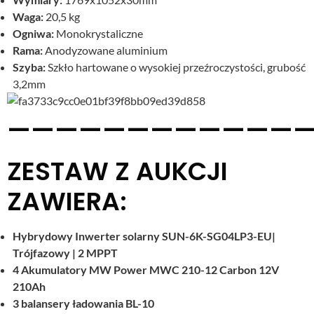
Waga:
20,5 kg
Ogniwa:
Monokrystaliczne
Rama:
Anodyzowane aluminium
Szyba:
Szkło hartowane o wysokiej przeźroczystości, grubość
3,2mm
—————————————
ZESTAW Z AUKCJI
ZAWIERA:
Hybrydowy Inwerter solarny SUN-6K-SG04LP3-EU|
Trójfazowy | 2 MPPT
4 Akumulatory MW Power MWC 210-12 Carbon 12V
210Ah
3 balansery ładowania BL-10