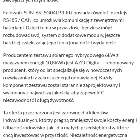
Falownik SUN-6K-SG04LP3-EU posiada również interfejs
RS485 / CAN, co umożliwia komunikację z zewnętrznymi
bateriami. Dzięki temu w przyszłości będziesz mógł
rozbudować swój system o dodatkowe moduły, jeszcze
bardziej zwiększając jego funkcjonalność i wydajność.
Producentem zestawu solarnego hybrydowego 6kW z
magazynem energii 10,8kWh jest AZO Digital – renomowany
producent, który od lat specjalizuje się w nowoczesnych
rozwiązaniach z zakresu energii odnawialnej. Każdy
komponent zestawu został starannie zaprojektowany i
wykonany z najwyższą jakością, aby zapewnić Ci
niezawodność i długą żywotność.
Ta oferta przeznaczona jest zarówno dla klientów
indywidualnych, którzy pragną zmniejszyć swoje koszty energii
i dbać o środowisko, jak i dla małych przedsiębiorstw, które
chcą inwestować w przyszłość. Niezależność energetyczna