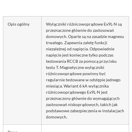
Opis ogólny
Wyłączniki różnicowoprądowe Ex9L-N są
przeznaczone głównie do zastosowań
domowych. Oparte są na zasadzie magnesu
trwałego. Zapewnia zaletę funkcji
niezależnej od napięcia. Odpowiednie
napięcie jest konieczne tylko podczas
testowania RCCB za pomocą przycisku
testu T. Magnetyczne wyłączniki
różnicowoprądowe powinny być
regularnie testowane w odstępie jednego
miesiąca. Wariant 6 kA wyłącznika
różnicowoprądowego Ex9L-N jest
przeznaczony głównie do wymagających
zastosowań niskoprądowych, takich jak
podstawowe zabezpieczenia w instalacjach
domowych.