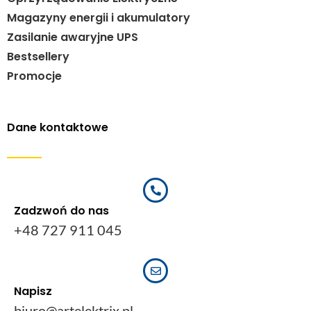
Magazyny energii i akumulatory
Zasilanie awaryjne UPS
Bestsellery
Promocje
Dane kontaktowe
Zadzwoń do nas
+48 727 911 045
Napisz
biuro@artelektrix.pl