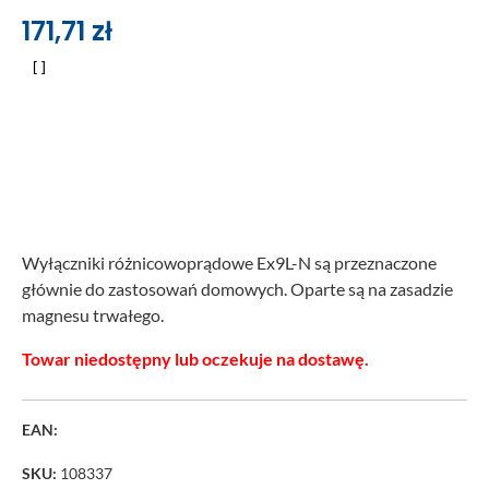
171,71
zł
Wyłączniki różnicowoprądowe Ex9L-N są przeznaczone
głównie do zastosowań domowych. Oparte są na zasadzie
magnesu trwałego.
Towar niedostępny lub oczekuje na dostawę.
EAN:
SKU:
108337