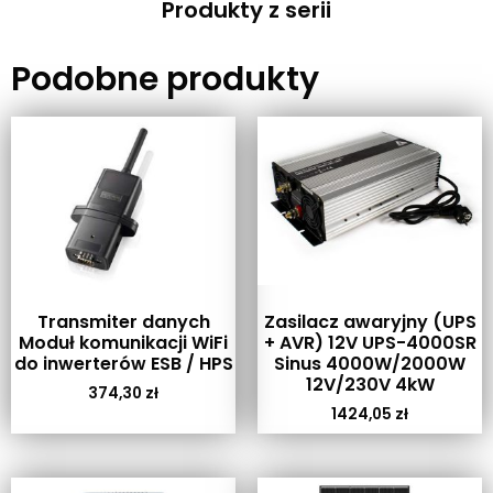
Produkty z serii
Podobne produkty
Transmiter danych
Zasilacz awaryjny (UPS
Moduł komunikacji WiFi
+ AVR) 12V UPS-4000SR
do inwerterów ESB / HPS
Sinus 4000W/2000W
12V/230V 4kW
374,30
zł
1424,05
zł