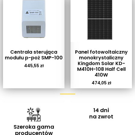
Centrala sterująca
Panel fotowoltaiczny
modułu p-poż SMP-100
monokrystaliczny
Kingdom Solar KD-
445,55
zł
M410H-108 Half Cell
410W
474,05
zł
14 dni
na zwrot
Szeroka gama
producentów