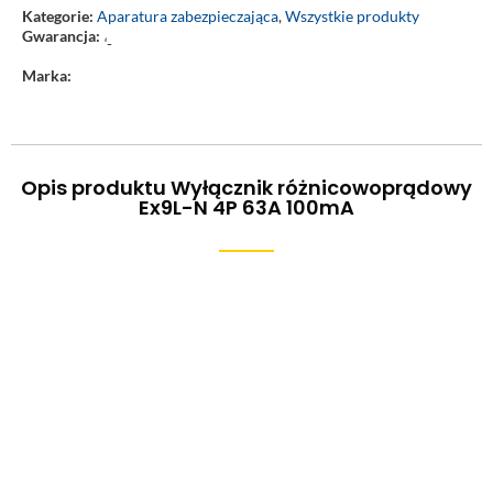
Kategorie:
Aparatura zabezpieczająca
,
Wszystkie produkty
Gwarancja:
‘-
Marka:
Opis produktu Wyłącznik różnicowoprądowy
Ex9L-N 4P 63A 100mA