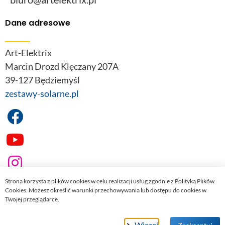
Dane adresowe
Art-Elektrix
Marcin Drozd Klęczany 207A
39-127 Będziemyśl
zestawy-solarne.pl
Strona korzysta z plików cookies w celu realizacji usług zgodnie z Polityką Plików
Cookies. Możesz określić warunki przechowywania lub dostępu do cookies w
Twojej przeglądarce.
© 2022
zestawy-solarne.pl
. Wszelkie prawa zastrzeżone.
Więcej