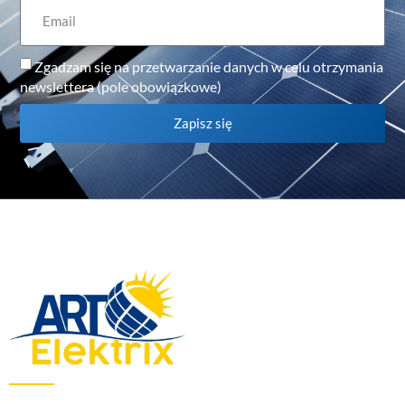
Zgadzam się na przetwarzanie danych w celu otrzymania
newslettera (pole obowiązkowe)
Zapisz się