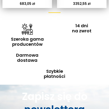
683,05
zł
3352,55
zł
14 dni
na zwrot
Szeroka gama
producentów
Darmowa
dostawa
Szybkie
płatności
Zapisz się do