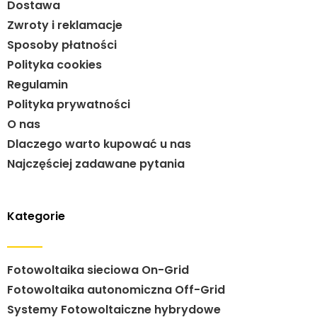
Dostawa
Zwroty i reklamacje
Sposoby płatności
Polityka cookies
Regulamin
Polityka prywatności
O nas
Dlaczego warto kupować u nas
Najczęściej zadawane pytania
Kategorie
Fotowoltaika sieciowa On-Grid
Fotowoltaika autonomiczna Off-Grid
Systemy Fotowoltaiczne hybrydowe