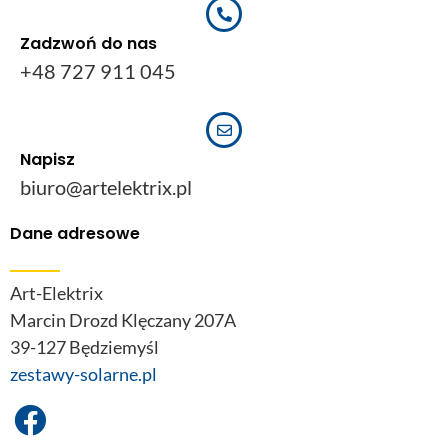
Zadzwoń do nas
+48 727 911 045
Napisz
biuro@artelektrix.pl
Dane adresowe
Art-Elektrix
Marcin Drozd Klęczany 207A
39-127 Będziemyśl
zestawy-solarne.pl