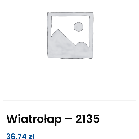
Wiatrołap – 2135
36,74
zł