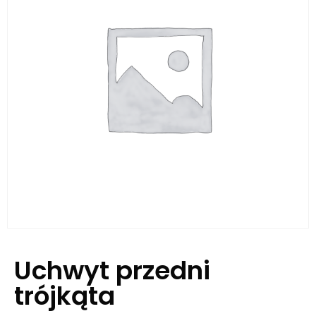
Uchwyt przedni
trójkąta