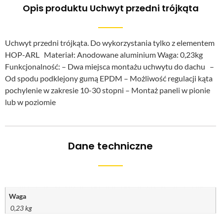
Opis produktu Uchwyt przedni trójkąta
Uchwyt przedni trójkąta. Do wykorzystania tylko z elementem
HOP-ARL Materiał: Anodowane aluminium Waga: 0,23kg
Funkcjonalność: – Dwa miejsca montażu uchwytu do dachu –
Od spodu podklejony gumą EPDM – Możliwość regulacji kąta
pochylenie w zakresie 10-30 stopni – Montaż paneli w pionie
lub w poziomie
Dane techniczne
Waga
0,23 kg