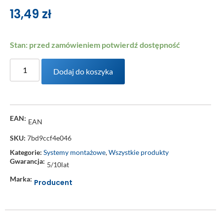
13,49
zł
Stan: przed zamówieniem potwierdź dostępność
Dodaj do koszyka
EAN:
EAN
SKU:
7bd9ccf4e046
Kategorie:
Systemy montażowe
,
Wszystkie produkty
Gwarancja:
5/10lat
Marka:
Producent