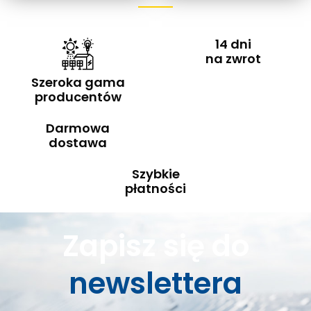
14 dni
na zwrot
Szeroka gama
producentów
Darmowa
dostawa
Szybkie
płatności
Zapisz się do
newslettera