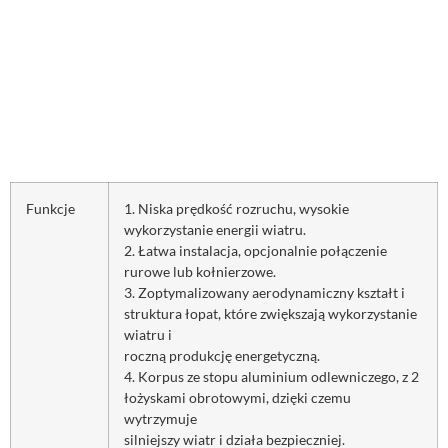
Funkcje
1. Niska prędkość rozruchu, wysokie
wykorzystanie energii wiatru.
2. Łatwa instalacja, opcjonalnie połączenie
rurowe lub kołnierzowe.
3. Zoptymalizowany aerodynamiczny kształt i
struktura łopat, które zwiększają wykorzystanie
wiatru i
roczną produkcję energetyczną.
4. Korpus ze stopu aluminium odlewniczego, z 2
łożyskami obrotowymi, dzięki czemu
wytrzymuje
silniejszy wiatr i działa bezpieczniej.