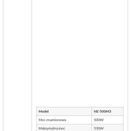
Model
NE-500M3
Moc znamionowa
500W
Maksymalna moc
530W