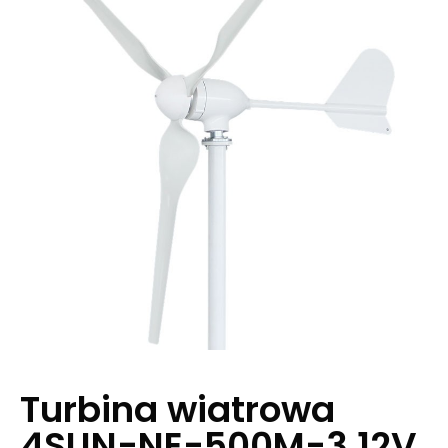
Turbina wiatrowa
4SUN-NE-500M-3 12V