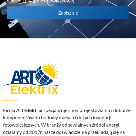
newslettera (pole obowiązkowe)
Zapisz się
Firma
Art-Elektrix
specjalizuje się w projektowaniu i doborze
komponentów do budowy małych i dużych instalacji
fotowoltaicznych. W branży odnawialnych źródeł energii
działamy od 2017r, nasze doświadczenia przekładają się na