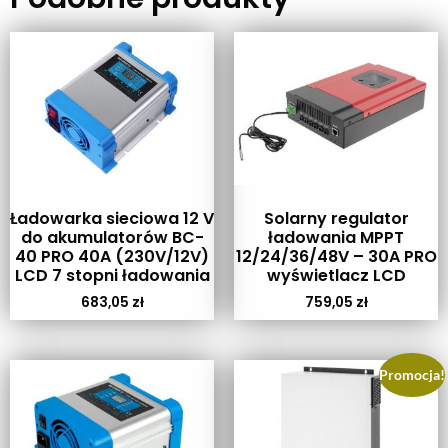
Ładowarka sieciowa 12 V
Solarny regulator
do akumulatorów BC-
ładowania MPPT
40 PRO 40A (230V/12V)
12/24/36/48V – 30A PRO
LCD 7 stopni ładowania
wyświetlacz LCD
683,05
zł
759,05
zł
Promocja!