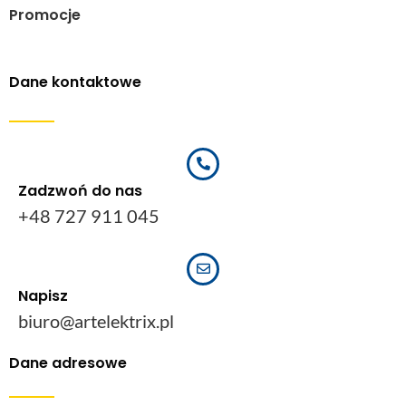
Promocje
Dane kontaktowe
Zadzwoń do nas
+48 727 911 045
Napisz
biuro@artelektrix.pl
Dane adresowe