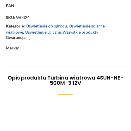
EAN:
SKU:
W0024
Kategorie:
Oświetlenie do ogrodu
,
Oświetlenie solarne i
wiatrowe
,
Oświetlenie Uliczne
,
Wszystkie produkty
Gwarancja:
‘-
Marka:
Opis produktu Turbina wiatrowa 4SUN-NE-
500M-3 12V